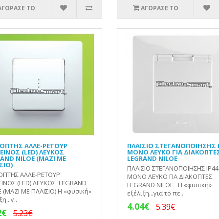
ΑΓΟΡΑΣΕ ΤΟ
ΑΓΟΡΑΣΕ ΤΟ
ΟΠΤΗΣ ΑΛΛΕ-ΡΕΤΟΥΡ
ΠΛΑΙΣΙΟ ΣΤΕΓΑΝΟΠΟΙΗΣΗΣ I
ΙΝΟΣ (LED) ΛΕΥΚΟΣ
ΜΟΝΟ ΛΕΥΚΟ ΓΙΑ ΔΙΑΚΟΠΤΕ
AND NILOE (ΜΑΖΙ ΜΕ
LEGRAND NILOE
ΣΙΟ)
ΠΛΑΙΣΙΟ ΣΤΕΓΑΝΟΠΟΙΗΣΗΣ IP44
ΟΠΤΗΣ ΑΛΛΕ-ΡΕΤΟΥΡ
ΜΟΝΟ ΛΕΥΚΟ ΓΙΑ ΔΙΑΚΟΠΤΕΣ
ΙΝΟΣ (LED) ΛΕΥΚΟΣ LEGRAND
LEGRAND NILOE Η «φυσική»
 (ΜΑΖΙ ΜΕ ΠΛΑΙΣΙΟ) Η «φυσική»
εξέλιξη...για το πε..
η...γ..
4.04€
5.39€
2€
5.23€