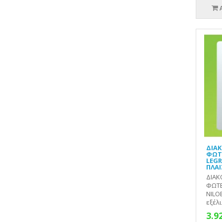
ΔΙΑΚ
ΦΩΤΕ
LEGR
ΠΛΑΙ
ΔΙΑΚ
ΦΩΤΕ
NILOE
εξέλιξ
3.9