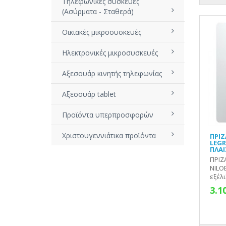
Τηλεφωνικές συσκευές
(Ασύρματα - Σταθερά)
Οικιακές μικροσυσκευές
Ηλεκτρονικές μικροσυσκευές
Αξεσουάρ κινητής τηλεφωνίας
Αξεσουάρ tablet
Προϊόντα υπερπροσφορών
Χριστουγεννιάτικα προϊόντα
ΠΡΙΖ
LEGR
ΠΛΑΙ
ΠΡΙΖ
NILOE
εξέλι
3.1