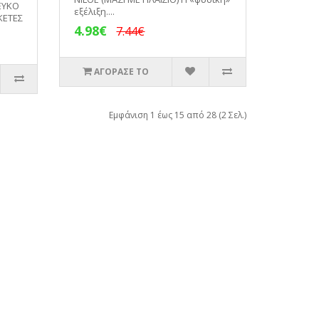
ΕΥΚΟ
εξέλιξη....
ΚΕΤΕΣ
4.98€
7.44€
ΑΓΟΡΑΣΕ ΤΟ
Εμφάνιση 1 έως 15 από 28 (2 Σελ.)