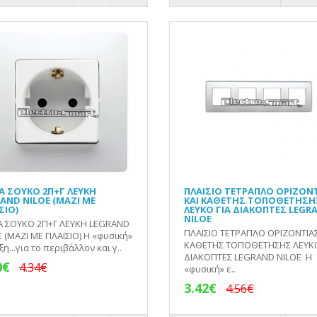
Α ΣΟΥΚΟ 2Π+Γ ΛΕΥΚΗ
ΠΛΑΙΣΙΟ ΤΕΤΡΑΠΛΟ ΟΡΙΖΟΝ
AND NILOE (ΜΑΖΙ ΜΕ
ΚΑΙ ΚΑΘΕΤΗΣ ΤΟΠΟΘΕΤΗΣΗ
ΣΙΟ)
ΛΕΥΚΟ ΓΙΑ ΔΙΑΚΟΠΤΕΣ LEGR
NILOE
Α ΣΟΥΚΟ 2Π+Γ ΛΕΥΚΗ LEGRAND
ΠΛΑΙΣΙΟ ΤΕΤΡΑΠΛΟ ΟΡΙΖΟΝΤΙΑΣ
 (ΜΑΖΙ ΜΕ ΠΛΑΙΣΙΟ) Η «φυσική»
ΚΑΘΕΤΗΣ ΤΟΠΟΘΕΤΗΣΗΣ ΛΕΥΚΟ
ξη...για το περιβάλλον και γ..
ΔΙΑΚΟΠΤΕΣ LEGRAND NILOE Η
0€
4.34€
«φυσική» ε..
3.42€
4.56€