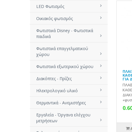
LED Φωτισμός
Οικιακός φωτισμός
Φωτιστικά Disney - Φωτιστικά
παιδικά
Φωτιστικά επαγγελματικού
χώρου
Φωτιστικά εξωτερικού χώρου
ΠΛΑΙ
ΚΑΘ
Διακόπτες - Πρίζες
ΓΙΑ 
ΠΛΑΙ
ΚΑΘΕ
Ηλεκτρολογικό υλικό
ΔΙΑΚ
«φυσι
Θερμαντικά - Ανεμιστήρες
0.6
Εργαλεία - Όργανα ελέγχου
μετρήσεων