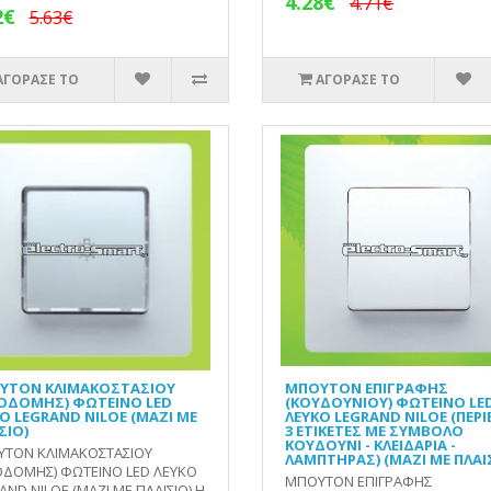
4.28€
4.71€
2€
5.63€
ΑΓΟΡΑΣΕ ΤΟ
ΑΓΟΡΑΣΕ ΤΟ
ΥΤΟΝ ΚΛΙΜΑΚΟΣΤΑΣΙΟΥ
ΜΠΟΥΤΟΝ ΕΠΙΓΡΑΦΗΣ
ΚΟΔΟΜΗΣ) ΦΩΤΕΙΝΟ LED
(ΚΟΥΔΟΥΝΙΟΥ) ΦΩΤΕΙΝΟ LE
Ο LEGRAND NILOE (ΜΑΖΙ ΜΕ
ΛΕΥΚΟ LEGRAND NILOE (ΠΕΡΙ
ΣΙΟ)
3 ΕΤΙΚΕΤΕΣ ΜΕ ΣΥΜΒΟΛΟ
ΚΟΥΔΟΥΝΙ - ΚΛΕΙΔΑΡΙΑ -
ΤΟΝ ΚΛΙΜΑΚΟΣΤΑΣΙΟΥ
ΛΑΜΠΤΗΡΑΣ) (ΜΑΖΙ ΜΕ ΠΛΑΙ
ΟΔΟΜΗΣ) ΦΩΤΕΙΝΟ LED ΛΕΥΚΟ
ΜΠΟΥΤΟΝ ΕΠΙΓΡΑΦΗΣ
AND NILOE (ΜΑΖΙ ΜΕ ΠΛΑΙΣΙΟ) Η