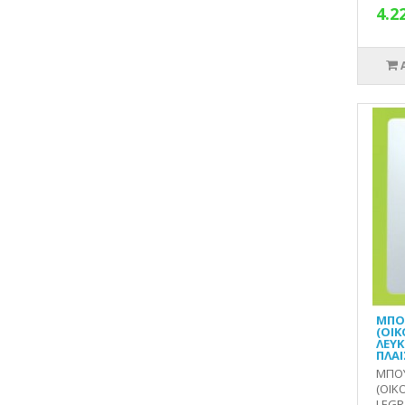
4.2
ΜΠΟ
(ΟΙ
ΛΕΥΚ
ΠΛΑΙ
ΜΠΟΥ
(ΟΙΚ
LEGR