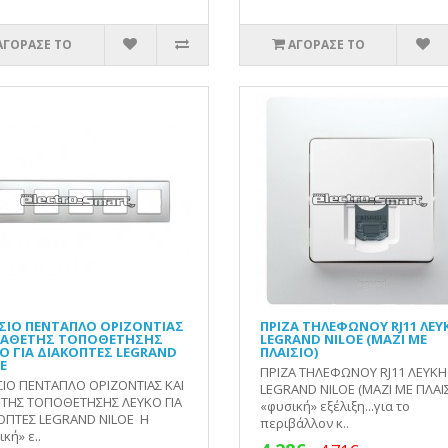
ΑΓΟΡΑΣΕ ΤΟ
ΑΓΟΡΑΣΕ ΤΟ
ΣΙΟ ΠΕΝΤΑΠΛΟ ΟΡΙΖΟΝΤΙΑΣ
ΠΡΙΖΑ ΤΗΛΕΦΩΝΟΥ RJ11 ΛΕΥ
 ΚΑΘΕΤΗΣ ΤΟΠΟΘΕΤΗΣΗΣ
LEGRAND NILOE (ΜΑΖΙ ΜΕ
Ο ΓΙΑ ΔΙΑΚΟΠΤΕΣ LEGRAND
ΠΛΑΙΣΙΟ)
E
ΠΡΙΖΑ ΤΗΛΕΦΩΝΟΥ RJ11 ΛΕΥΚΗ
ΣΙΟ ΠΕΝΤΑΠΛΟ ΟΡΙΖΟΝΤΙΑΣ ΚΑΙ
LEGRAND NILOE (ΜΑΖΙ ΜΕ ΠΛΑΙΣ
ΤΗΣ ΤΟΠΟΘΕΤΗΣΗΣ ΛΕΥΚΟ ΓΙΑ
«φυσική» εξέλιξη...για το
ΟΠΤΕΣ LEGRAND NILOE Η
περιβάλλον κ..
κή» ε..