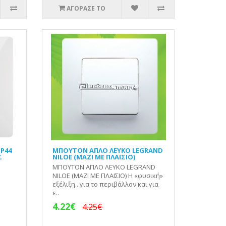
ΑΓΟΡΑΣΕ ΤΟ
P44
ΜΠΟΥΤΟΝ ΑΠΛΟ ΛΕΥΚΟ LEGRAND
Σ
NILOE (ΜΑΖΙ ΜΕ ΠΛΑΙΣΙΟ)
ΜΠΟΥΤΟΝ ΑΠΛΟ ΛΕΥΚΟ LEGRAND
NILOE (ΜΑΖΙ ΜΕ ΠΛΑΙΣΙΟ) Η «φυσική»
εξέλιξη...για το περιβάλλον και για
ε..
4.22€
4.25€