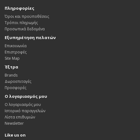
Πληροφορίες
Όροι και προϋποθέσεις
Τρόποι πληρωμής
Προσωπικά δεδομένα
Εξυπηρέτηση πελατών
Επικοινωνία
Επιστροφές
Site Map
Έξτρα
Brands
Δωροεπιταγές
Προσφορές
Ο λογαριασμός μου
Ο λογαριασμός μου
Ιστορικό παραγγελιών
Λίστα επιθυμιών
Newsletter
Like us on