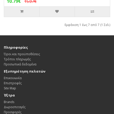
10.79€
15.07€
Εμφάνιση 1 έως 7 από 7 (1 Σελ.)
Πληροφορίες
Όροι και προϋποθέσεις
Τρόποι πληρωμής
Προσωπικά δεδομένα
Εξυπηρέτηση πελατών
Επικοινωνία
Επιστροφές
Site Map
Έξτρα
Brands
Δωροεπιταγές
Προσφορές