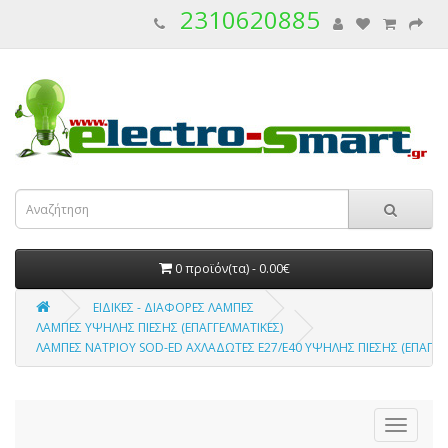
2310620885
0 προϊόν(τα) - 0.00€
ΕΙΔΙΚΕΣ - ΔΙΑΦΟΡΕΣ ΛΑΜΠΕΣ
ΛΑΜΠΕΣ ΥΨΗΛΗΣ ΠΙΕΣΗΣ (ΕΠΑΓΓΕΛΜΑΤΙΚΕΣ)
ΛΑΜΠΕΣ ΝΑΤΡΙΟΥ SOD-ED ΑΧΛΑΔΩΤΕΣ E27/E40 ΥΨΗΛΗΣ ΠΙΕΣΗΣ (ΕΠΑΓΓΕ