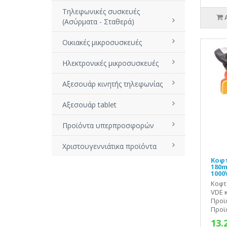
Τηλεφωνικές συσκευές
(Ασύρματα - Σταθερά)
Οικιακές μικροσυσκευές
Ηλεκτρονικές μικροσυσκευές
Αξεσουάρ κινητής τηλεφωνίας
Αξεσουάρ tablet
Προϊόντα υπερπροσφορών
Χριστουγεννιάτικα προϊόντα
Κοφτ
180m
1000
Κοφτ
VDE 
Προϊ
Προϊό
13.