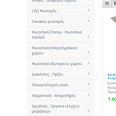
Ειδικές - Διάφορες λάμπες
LED Φωτισμός
Οικιακός φωτισμός
Φωτιστικά Disney - Φωτιστικά
παιδικά
Φωτιστικά επαγγελματικού
χώρου
Φωτιστικά εξωτερικού χώρου
Διακόπτες - Πρίζες
Κοπί
κίτρ
Κοπί
Ηλεκτρολογικό υλικό
Νούμ
Προϊό
Θερμαντικά - Ανεμιστήρες
1.6
Εργαλεία - Όργανα ελέγχου
μετρήσεων