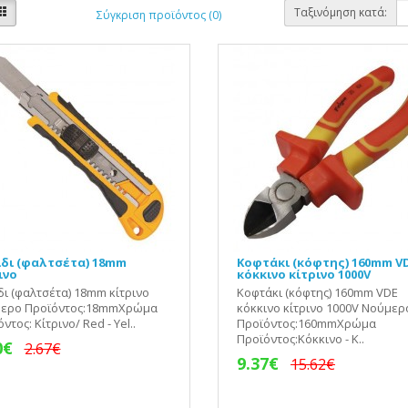
Ταξινόμηση κατά:
Σύγκριση προϊόντος (0)
δι (φαλτσέτα) 18mm
Κοφτάκι (κόφτης) 160mm V
ινο
κόκκινο κίτρινο 1000V
δι (φαλτσέτα) 18mm κίτρινο
Κοφτάκι (κόφτης) 160mm VDE
ερο Προϊόντος:18mmΧρώμα
κόκκινο κίτρινο 1000V Νούμερ
ντος: Κίτρινο/ Red - Yel..
Προϊόντος:160mmΧρώμα
Προϊόντος:Κόκκινο - Κ..
0€
2.67€
9.37€
15.62€