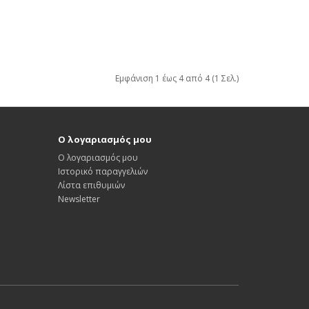
Εμφάνιση 1 έως 4 από 4 (1 Σελ.)
Ο λογαριασμός μου
Ο λογαριασμός μου
Ιστορικό παραγγελιών
Λίστα επιθυμιών
Newsletter