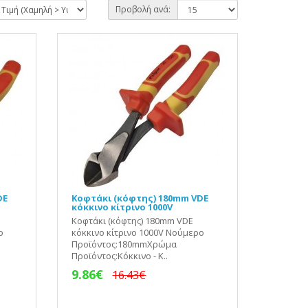
Προβολή ανά:
DE
Κοφτάκι (κόφτης) 180mm VDE
κόκκινο κίτρινο 1000V
Κοφτάκι (κόφτης) 180mm VDE
ο
κόκκινο κίτρινο 1000V Νούμερο
Προϊόντος:180mmΧρώμα
Προϊόντος:Κόκκινο - Κ..
9.86€
16.43€