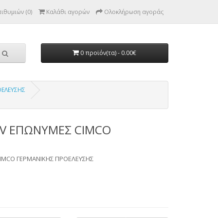
ιθυμιών (0)
Καλάθι αγορών
Ολοκλήρωση αγοράς
0 προϊόν(τα) - 0.00€
ΟΕΛΕΥΣΗΣ
0V ΕΠΩΝΥΜΕΣ CIMCO
IMCO ΓΕΡΜΑΝΙΚΗΣ ΠΡΟΕΛΕΥΣΗΣ