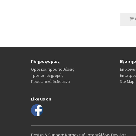
Πληροφορίες
Εξυπηρ
Όροι και προϋποθέσεις
Επικοινω
Τρόποι πληρωμής
Επιστρο
Προσωπικά δεδομένα
Site Map
Like us on
Design & Support:
Κατασκευή ιστοσελίδων Dev Arts