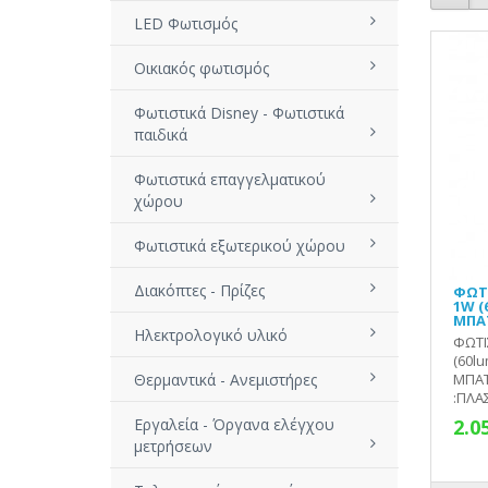
LED Φωτισμός
Οικιακός φωτισμός
Φωτιστικά Disney - Φωτιστικά
παιδικά
Φωτιστικά επαγγελματικού
χώρου
Φωτιστικά εξωτερικού χώρου
Διακόπτες - Πρίζες
ΦΩΤΙ
1W (
ΜΠΑ
Ηλεκτρολογικό υλικό
ΦΩΤΙ
(60l
Θερμαντικά - Ανεμιστήρες
ΜΠΑΤ
:ΠΛΑΣ
Εργαλεία - Όργανα ελέγχου
2.0
μετρήσεων