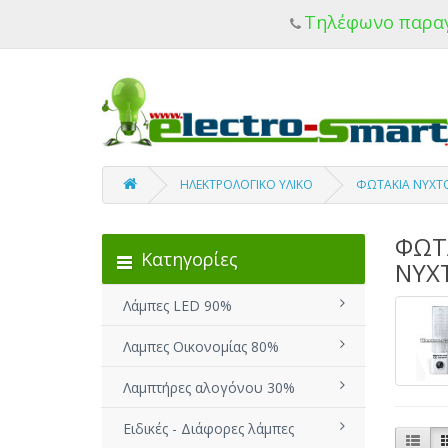
Τηλέφωνο παρα
ΗΛΕΚΤΡΟΛΟΓΙΚΟ ΥΛΙΚΟ
ΦΩΤΑΚΙΑ ΝΥΧΤΟ
ΦΩΤ
Κατηγορίες
ΝΥΧ
Λάμπες LED 90%
Λαμπες Οικονομίας 80%
Λαμπτήρες αλογόνου 30%
Ειδικές - Διάφορες λάμπες