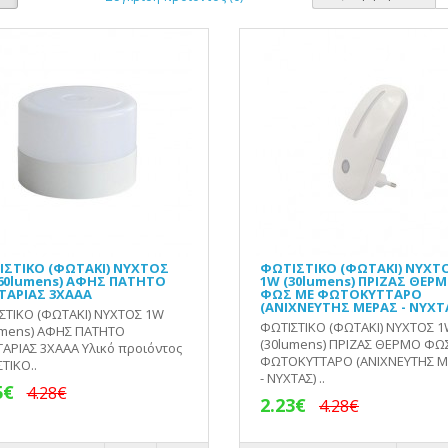
ΣΤΙΚΟ (ΦΩΤΑΚΙ) ΝΥΧΤΟΣ
ΦΩΤΙΣΤΙΚΟ (ΦΩΤΑΚΙ) ΝΥΧΤ
60lumens) ΑΦΗΣ ΠΑΤΗΤΟ
1W (30lumens) ΠΡΙΖΑΣ ΘΕΡ
ΤΑΡΙΑΣ 3XAAA
ΦΩΣ ΜΕ ΦΩΤΟΚΥΤΤΑΡΟ
(ΑΝΙΧΝΕΥΤΗΣ ΜΕΡΑΣ - ΝΥΧΤ
ΣΤΙΚΟ (ΦΩΤΑΚΙ) ΝΥΧΤΟΣ 1W
ΦΩΤΙΣΤΙΚΟ (ΦΩΤΑΚΙ) ΝΥΧΤΟΣ 
umens) ΑΦΗΣ ΠΑΤΗΤΟ
(30lumens) ΠΡΙΖΑΣ ΘΕΡΜΟ ΦΩ
ΑΡΙΑΣ 3XAAA Υλικό προιόντος
ΦΩΤΟΚΥΤΤΑΡΟ (ΑΝΙΧΝΕΥΤΗΣ Μ
ΤΙΚΟ..
- ΝΥΧΤΑΣ) ..
5€
4.28€
2.23€
4.28€