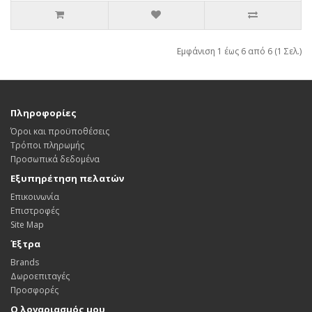
Εμφάνιση 1 έως 6 από 6 (1 Σελ.)
Πληροφορίες
Όροι και προϋποθέσεις
Τρόποι πληρωμής
Προσωπικά δεδομένα
Εξυπηρέτηση πελατών
Επικοινωνία
Επιστροφές
Site Map
Έξτρα
Brands
Δωροεπιταγές
Προσφορές
Ο λογαριασμός μου