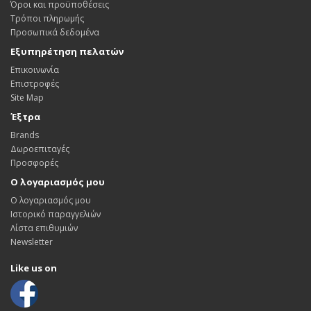
Όροι και προϋποθέσεις
Τρόποι πληρωμής
Προσωπικά δεδομένα
Εξυπηρέτηση πελατών
Επικοινωνία
Επιστροφές
Site Map
Έξτρα
Brands
Δωροεπιταγές
Προσφορές
Ο λογαριασμός μου
Ο λογαριασμός μου
Ιστορικό παραγγελιών
Λίστα επιθυμιών
Newsletter
Like us on