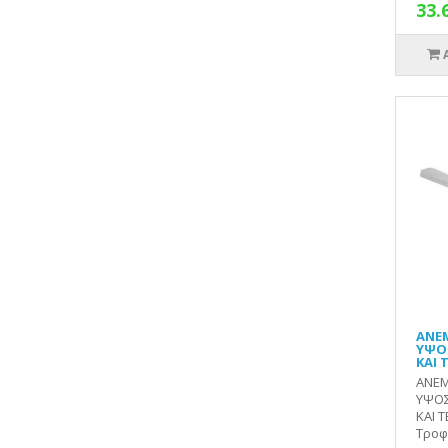
33.
ΑΝΕ
ΥΨΟΣ
ΚΑΙ 
ΑΝΕΜ
ΥΨΟΣ
ΚΑΙ 
Τροφο