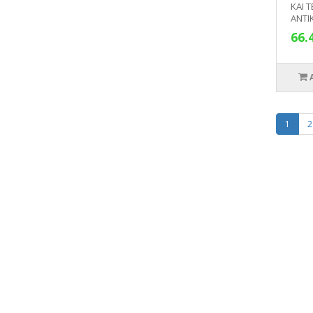
ΚΑΙ 
ΑΝΤΙ
66.
1
2