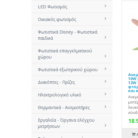
LED Φωτισμός
Οικιακός φωτισμός
Φωτιστικά Disney - Φωτιστικά
παιδικά
Φωτιστικά επαγγελματικού
χώρου
Φωτιστικά εξωτερικού χώρου
Ανεμ
10W 
Διακόπτες - Πρίζες
12W 
φτερ
και 
Ηλεκτρολογικό υλικό
Ανεμ
μοτέ
Θερμαντικά - Ανεμιστήρες
λευκ
σύνδε
Εργαλεία - Όργανα ελέγχου
18.
μετρήσεων