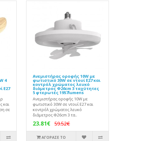
Ανεμιστήρας οροφής 10W με
W 4
φωτιστικό 30W σε ντουί Ε27 και
κοντρόλ χρώματος λευκό
ί Ε27
διάμετρος Φ26cm 3 ταχύτητες
5 φτερωτές 1957lumens
έρ
Ανεμιστήρας οροφής 10W με
ς και
φωτιστικό 30W σε ντουί Ε27 και
ση σε
κοντρόλ χρώματος λευκό
διάμετρος Φ26cm 3 τα..
23.81€
59.52€
ΑΓΟΡΑΣΕ ΤΟ