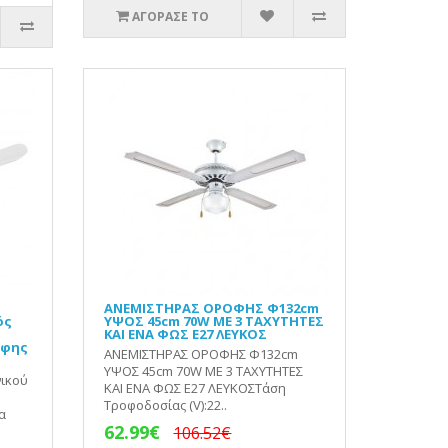
ΑΓΟΡΑΣΕ ΤΟ
ΑΝΕΜΙΣΤΗΡΑΣ ΟΡΟΦΗΣ Φ132cm
ός
ΥΨΟΣ 45cm 70W ΜΕ 3 ΤΑΧΥΤΗΤΕΣ
ς
ΚΑΙ ΕΝΑ ΦΩΣ Ε27 ΛΕΥΚΟΣ
οφης
ΑΝΕΜΙΣΤΗΡΑΣ ΟΡΟΦΗΣ Φ132cm
ΥΨΟΣ 45cm 70W ΜΕ 3 ΤΑΧΥΤΗΤΕΣ
νικού
ΚΑΙ ΕΝΑ ΦΩΣ Ε27 ΛΕΥΚΟΣΤάση
Τροφοδοσίας (V):22..
α
62.99€
106.52€