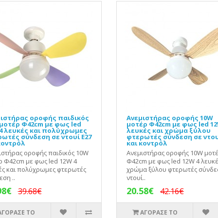
ιστήρας οροφής παιδικός
Ανεμιστήρας οροφής 10W
μοτέρ Φ42cm με φως led
μοτέρ Φ42cm με φως led 12
4 λευκές και πολύχρωμες
λευκές και χρώμα ξύλου
ωτές σύνδεση σε ντουί Ε27
φτερωτές σύνδεση σε ντου
κοντρόλ
και κοντρόλ
ιστήρας οροφής παιδικός 10W
Ανεμιστήρας οροφής 10W μοτ
ρ Φ42cm με φως led 12W 4
Φ42cm με φως led 12W 4 λευκέ
ές και πολύχρωμες φτερωτές
χρώμα ξύλου φτερωτές σύνδε
ση ..
ντουί..
98€
20.58€
39.68€
42.16€
ΑΓΟΡΑΣΕ ΤΟ
ΑΓΟΡΑΣΕ ΤΟ