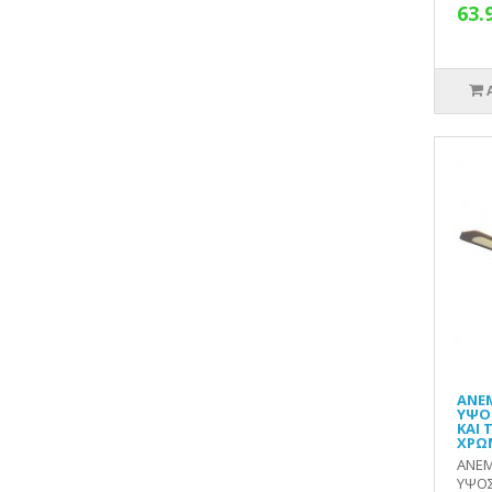
63.
ΑΝΕ
ΥΨΟΣ
ΚΑΙ 
ΧΡΩ
ΑΝΕΜ
ΥΨΟΣ