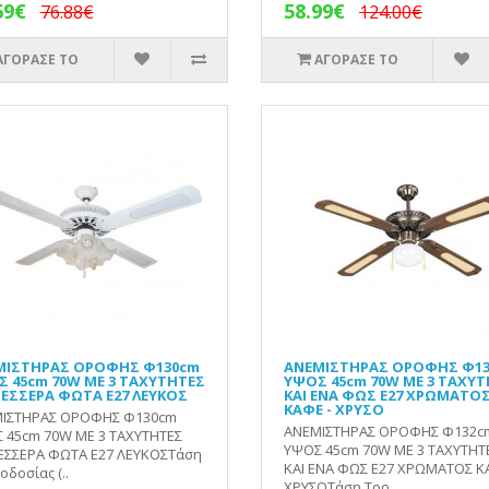
69€
58.99€
76.88€
124.00€
ΑΓΟΡΑΣΕ ΤΟ
ΑΓΟΡΑΣΕ ΤΟ
ΜΙΣΤΗΡΑΣ ΟΡΟΦΗΣ Φ130cm
ΑΝΕΜΙΣΤΗΡΑΣ ΟΡΟΦΗΣ Φ1
 45cm 70W ΜΕ 3 ΤΑΧΥΤΗΤΕΣ
ΥΨΟΣ 45cm 70W ΜΕ 3 ΤΑΧΥ
ΤΕΣΣΕΡΑ ΦΩΤΑ Ε27 ΛΕΥΚΟΣ
ΚΑΙ ΕΝΑ ΦΩΣ Ε27 ΧΡΩΜΑΤΟ
ΚΑΦΕ - ΧΡΥΣΟ
ΙΣΤΗΡΑΣ ΟΡΟΦΗΣ Φ130cm
ΑΝΕΜΙΣΤΗΡΑΣ ΟΡΟΦΗΣ Φ132c
 45cm 70W ΜΕ 3 ΤΑΧΥΤΗΤΕΣ
ΥΨΟΣ 45cm 70W ΜΕ 3 ΤΑΧΥΤΗΤ
ΤΕΣΣΕΡΑ ΦΩΤΑ Ε27 ΛΕΥΚΟΣΤάση
ΚΑΙ ΕΝΑ ΦΩΣ Ε27 ΧΡΩΜΑΤΟΣ Κ
δοσίας (..
ΧΡΥΣΟΤάση Τρο..