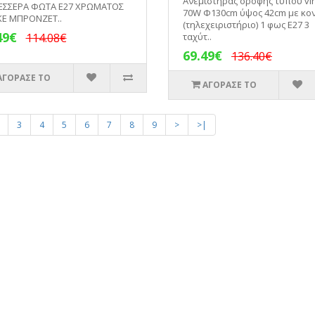
Ανεμιστήρας οροφής τύπου vi
ΤΕΣΣΕΡΑ ΦΩΤΑ Ε27 ΧΡΩΜΑΤΟΣ
70W Φ130cm ύψος 42cm με κο
ΚΕ ΜΠΡΟΝΖΕΤ..
(τηλεχειριστήριο) 1 φως Ε27 3
49€
114.08€
ταχύτ..
69.49€
136.40€
ΑΓΟΡΑΣΕ ΤΟ
ΑΓΟΡΑΣΕ ΤΟ
3
4
5
6
7
8
9
>
>|