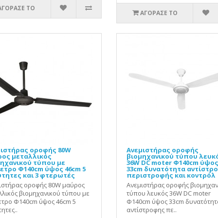
ΑΓΟΡΑΣΕ ΤΟ
ΑΓΟΡΑΣΕ ΤΟ
ιστήρας οροφής 80W
Ανεμιστήρας οροφής
ος μεταλλικός
βιομηχανικού τύπου λευκ
ηχανικού τύπου με
36W DC moter Φ140cm ύψο
ετρο Φ140cm ύψος 46cm 5
33cm δυνατότητα αντίστρ
τητες και 3 φτερωτές
περιστροφής και κοντρόλ
ιστήρας οροφής 80W μαύρος
Ανεμιστήρας οροφής βιομηχα
λλικός βιομηχανικού τύπου με
τύπου λευκός 36W DC moter
ετρο Φ140cm ύψος 46cm 5
Φ140cm ύψος 33cm δυνατότητ
ητες..
αντίστροφης πε..