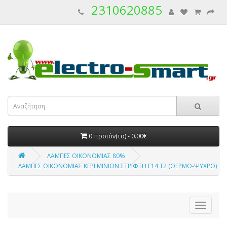
2310620885
0 προϊόν(τα) - 0.00€
ΛΑΜΠΕΣ ΟΙΚΟΝΟΜΙΑΣ 80%
ΛΑΜΠΕΣ ΟΙΚΟΝΟΜΙΑΣ ΚΕΡΙ ΜΙΝΙΟΝ ΣΤΡΙΦΤΗ E14 Τ2 (ΘΕΡΜΟ-ΨΥΧΡΟ)