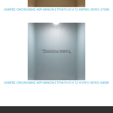
ΛΑΜΠΕΣ ΟΙΚΟΝΟΜΙΑΣ ΚΕΡΙ ΜΙΝΙΟΝ ΣΤΡΙΦΤΗ E14 Τ2 ΘΕΡΜΟ ΛΕΥΚΟ 2700Κ
ΛΑΜΠΕΣ ΟΙΚΟΝΟΜΙΑΣ ΚΕΡΙ ΜΙΝΙΟΝ ΣΤΡΙΦΤΗ E14 Τ2 ΨΥΧΡΟ ΛΕΥΚΟ 6400Κ