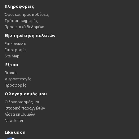
Πληροφορίες
Όροι και προϋποθέσεις
Τρόποι πληρωμής
Προσωπικά δεδομένα
Εξυπηρέτηση πελατών
Επικοινωνία
Επιστροφές
Site Map
Έξτρα
Brands
Δωροεπιταγές
Προσφορές
Ο λογαριασμός μου
Ο λογαριασμός μου
Ιστορικό παραγγελιών
Λίστα επιθυμιών
Newsletter
Like us on