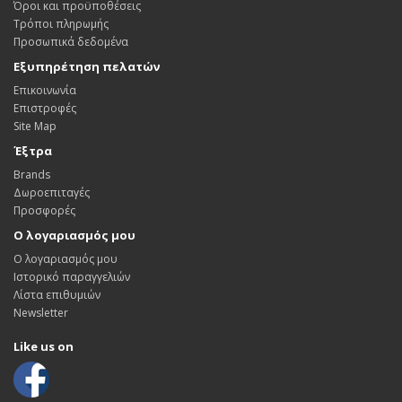
Όροι και προϋποθέσεις
Τρόποι πληρωμής
Προσωπικά δεδομένα
Εξυπηρέτηση πελατών
Επικοινωνία
Επιστροφές
Site Map
Έξτρα
Brands
Δωροεπιταγές
Προσφορές
Ο λογαριασμός μου
Ο λογαριασμός μου
Ιστορικό παραγγελιών
Λίστα επιθυμιών
Newsletter
Like us on