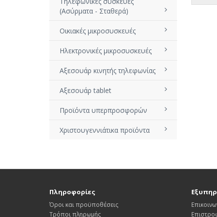
Τηλεφωνικές συσκευές
(Ασύρματα - Σταθερά)
Οικιακές μικροσυσκευές
Ηλεκτρονικές μικροσυσκευές
Αξεσουάρ κινητής τηλεφωνίας
Αξεσουάρ tablet
Προϊόντα υπερπροσφορών
Χριστουγεννιάτικα προϊόντα
Πληροφορίες
Εξυπηρ
Όροι και προϋποθέσεις
Επικοινω
Τρόποι πληρωμής
Επιστρο