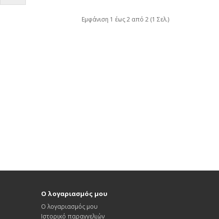
Εμφάνιση 1 έως 2 από 2 (1 Σελ.)
Ο λογαριασμός μου
Ο λογαριασμός μου
Ιστορικό παραγγελιών