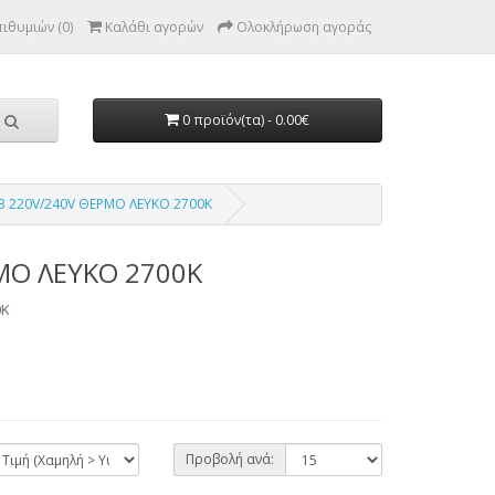
ιθυμιών (0)
Καλάθι αγορών
Ολοκλήρωση αγοράς
0 προϊόν(τα) - 0.00€
 220V/240V ΘΕΡΜΟ ΛΕΥΚΟ 2700Κ
ΜΟ ΛΕΥΚΟ 2700Κ
0Κ
Προβολή ανά: