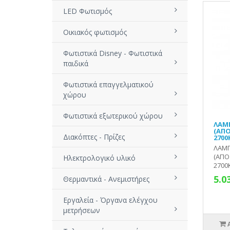
LED Φωτισμός
Οικιακός φωτισμός
Φωτιστικά Disney - Φωτιστικά
παιδικά
Φωτιστικά επαγγελματικού
χώρου
Φωτιστικά εξωτερικού χώρου
ΛΑΜ
(ΑΠ
Διακόπτες - Πρίζες
2700
ΛΑΜΠ
(ΑΠΟ
Ηλεκτρολογικό υλικό
2700Κ
5.0
Θερμαντικά - Ανεμιστήρες
Εργαλεία - Όργανα ελέγχου
μετρήσεων