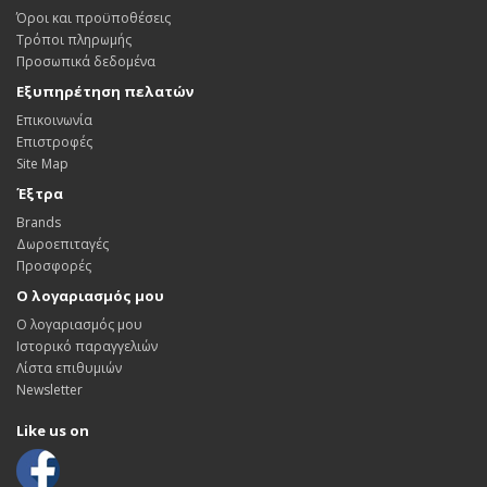
Όροι και προϋποθέσεις
Τρόποι πληρωμής
Προσωπικά δεδομένα
Εξυπηρέτηση πελατών
Επικοινωνία
Επιστροφές
Site Map
Έξτρα
Brands
Δωροεπιταγές
Προσφορές
Ο λογαριασμός μου
Ο λογαριασμός μου
Ιστορικό παραγγελιών
Λίστα επιθυμιών
Newsletter
Like us on