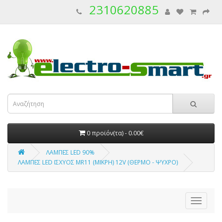
2310620885
0 προϊόν(τα) - 0.00€
ΛΑΜΠΕΣ LED 90%
ΛΑΜΠΕΣ LED ΙΣΧΥΟΣ MR11 (ΜΙΚΡΗ) 12V (ΘΕΡΜΟ - ΨΥΧΡΟ)