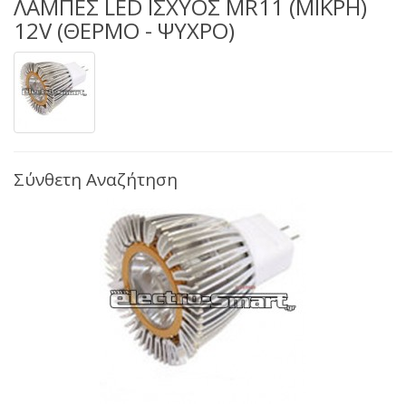
ΛΑΜΠΕΣ LED ΙΣΧΥΟΣ MR11 (ΜΙΚΡΗ)
12V (ΘΕΡΜΟ - ΨΥΧΡΟ)
Σύνθετη Αναζήτηση