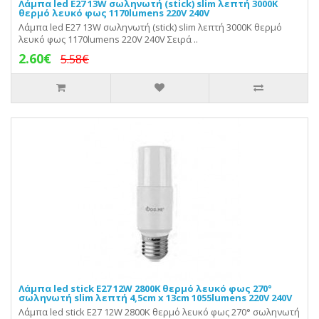
Λάμπα led E27 13W σωληνωτή (stick) slim λεπτή 3000K
θερμό λευκό φως 1170lumens 220V 240V
Λάμπα led E27 13W σωληνωτή (stick) slim λεπτή 3000K θερμό
λευκό φως 1170lumens 220V 240V Σειρά ..
2.60€
5.58€
Λάμπα led stick E27 12W 2800K θερμό λευκό φως 270°
σωληνωτή slim λεπτή 4,5cm x 13cm 1055lumens 220V 240V
Λάμπα led stick E27 12W 2800K θερμό λευκό φως 270° σωληνωτή