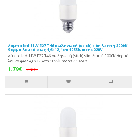
Λάμπα led 11W E27 T46 σωληνωτή (stick) slim λεπτή 3000K
θερμό λευκό φως 4,6x12,4cm 1055lumens 220V
Λάμπα led 11W E27 T46 σωληνωτή (stick) slim λεπτή 3000K θερμό
λευκό φως 4,6x12,4cm 1055lumens 220V&n..
1.79€
2.98€