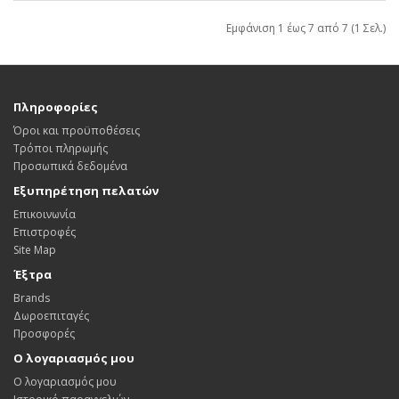
Εμφάνιση 1 έως 7 από 7 (1 Σελ.)
Πληροφορίες
Όροι και προϋποθέσεις
Τρόποι πληρωμής
Προσωπικά δεδομένα
Εξυπηρέτηση πελατών
Επικοινωνία
Επιστροφές
Site Map
Έξτρα
Brands
Δωροεπιταγές
Προσφορές
Ο λογαριασμός μου
Ο λογαριασμός μου