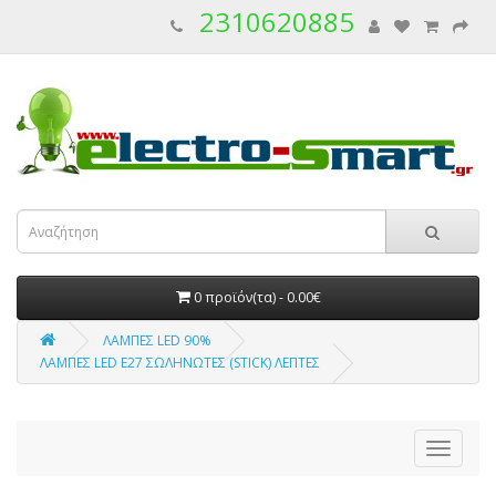
2310620885
0 προϊόν(τα) - 0.00€
ΛΑΜΠΕΣ LED 90%
ΛΑΜΠΕΣ LED E27 ΣΩΛΗΝΩΤΕΣ (STICK) ΛΕΠΤΕΣ