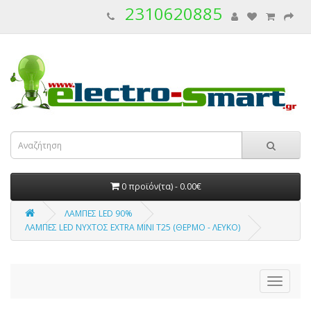
2310620885
0 προϊόν(τα) - 0.00€
ΛΑΜΠΕΣ LED 90%
ΛΑΜΠΕΣ LED ΝΥΧΤΟΣ EXTRA MINI T25 (ΘΕΡΜΟ - ΛΕΥΚΟ)