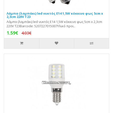
Λάμπα (λαμπάκι) led νυκτός Ε14 1,5W κόκκινο φως 5cm x
2,3cm 220V Τ23
Λάμπα (λαμπάκι) led νυκτός Ε14 1,5W κόκκινο φως 5cm x 2,3cm
220V Τ23Barcode: 5207227015007Υλικό προι..
1.59€
4.03€