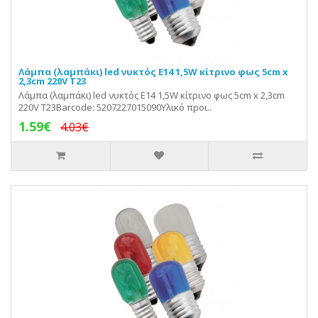
Λάμπα (λαμπάκι) led νυκτός Ε14 1,5W κίτρινο φως 5cm x
2,3cm 220V Τ23
Λάμπα (λαμπάκι) led νυκτός Ε14 1,5W κίτρινο φως 5cm x 2,3cm
220V Τ23Barcode: 5207227015090Υλικό προι..
1.59€
4.03€