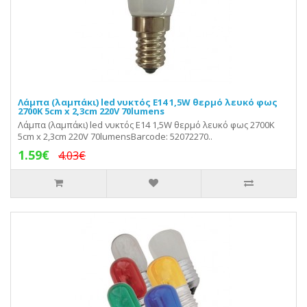
Λάμπα (λαμπάκι) led νυκτός Ε14 1,5W θερμό λευκό φως
2700Κ 5cm x 2,3cm 220V 70lumens
Λάμπα (λαμπάκι) led νυκτός Ε14 1,5W θερμό λευκό φως 2700Κ
5cm x 2,3cm 220V 70lumensBarcode: 52072270..
1.59€
4.03€