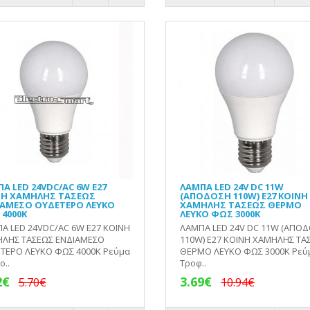
Α LED 24VDC/AC 6W Ε27
ΛΑΜΠΑ LED 24V DC 11W
ΝΗ ΧΑΜΗΛΗΣ ΤΑΣΕΩΣ
(ΑΠΟΔΟΣΗ 110W) Ε27 ΚΟΙΝΗ
ΙΑΜΕΣΟ ΟΥΔΕΤΕΡΟ ΛΕΥΚΟ
ΧΑΜΗΛΗΣ ΤΑΣΕΩΣ ΘΕΡΜΟ
4000Κ
ΛΕΥΚΟ ΦΩΣ 3000Κ
Α LED 24VDC/AC 6W Ε27 ΚΟΙΝΗ
ΛΑΜΠΑ LED 24V DC 11W (ΑΠΟ
ΛΗΣ ΤΑΣΕΩΣ ΕΝΔΙΑΜΕΣΟ
110W) Ε27 ΚΟΙΝΗ ΧΑΜΗΛΗΣ ΤΑ
ΤΕΡΟ ΛΕΥΚΟ ΦΩΣ 4000Κ Ρεύμα
ΘΕΡΜΟ ΛΕΥΚΟ ΦΩΣ 3000Κ Ρεύ
ο..
Τροφ..
2€
3.69€
5.70€
10.94€