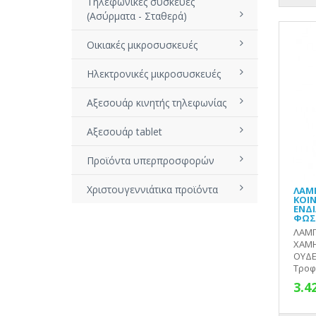
Τηλεφωνικές συσκευές
(Ασύρματα - Σταθερά)
Οικιακές μικροσυσκευές
Ηλεκτρονικές μικροσυσκευές
Αξεσουάρ κινητής τηλεφωνίας
Αξεσουάρ tablet
Προϊόντα υπερπροσφορών
Χριστουγεννιάτικα προϊόντα
ΛΑΜΠ
ΚΟΙ
ΕΝΔ
ΦΩΣ 
ΛΑΜΠ
ΧΑΜΗ
ΟΥΔΕ
Τροφ
3.4