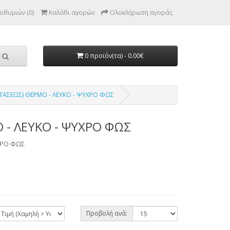
ιθυμιών (0)
Καλάθι αγορών
Ολοκλήρωση αγοράς
0 προϊόν(τα) - 0.00€
ΤΑΣΕΩΣ) ΘΕΡΜΟ - ΛΕΥΚΟ - ΨΥΧΡΟ ΦΩΣ
 - ΛΕΥΚΟ - ΨΥΧΡΟ ΦΩΣ
ΧΡΟ ΦΩΣ
Προβολή ανά: