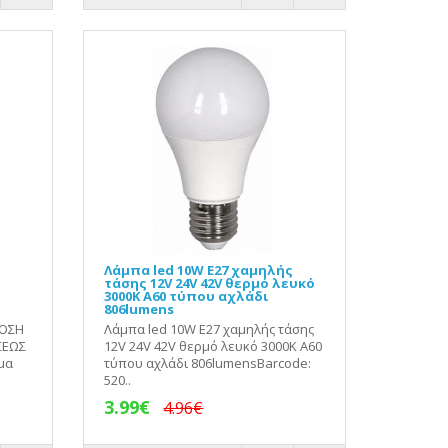
Λάμπα led 10W E27 χαμηλής
τάσης 12V 24V 42V θερμό λευκό
3000Κ Α60 τύπου αχλάδι
806lumens
ΔΟΣΗ
Λάμπα led 10W E27 χαμηλής τάσης
ΣΕΩΣ
12V 24V 42V θερμό λευκό 3000Κ Α60
μα
τύπου αχλάδι 806lumensBarcode:
520..
3.99€
4.96€