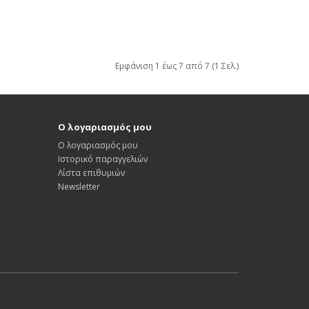
Εμφάνιση 1 έως 7 από 7 (1 Σελ.)
Ο λογαριασμός μου
Ο λογαριασμός μου
Ιστορικό παραγγελιών
Λίστα επιθυμιών
Newsletter