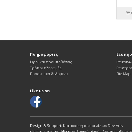
Πληροφορίες
Εξυπηρ
Όροι και προϋποθέσεις
Επικοινω
Τρόποι πληρωμής
Επιστρο
Προσωπικά δεδομένα
Site Map
Like us on
Design & Support:
Κατασκευή ιστοσελίδων Dev Arts
electro-smart.gr - Ηλεκτρολογικό υλικό - Λάμπες - Φωτι