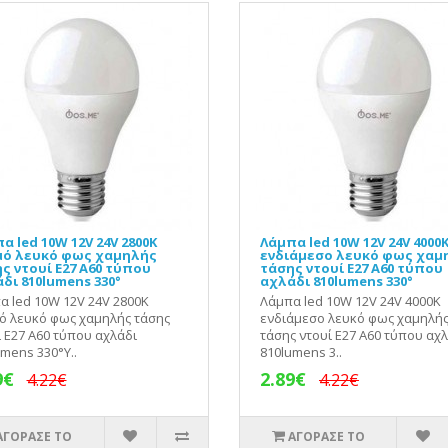
α led 10W 12V 24V 2800K
Λάμπα led 10W 12V 24V 4000
μό λευκό φως χαμηλής
ενδιάμεσο λευκό φως χαμ
ς ντουί Ε27 Α60 τύπου
τάσης ντουί Ε27 Α60 τύπου
δι 810lumens 330°
αχλάδι 810lumens 330°
α led 10W 12V 24V 2800K
Λάμπα led 10W 12V 24V 4000K
ό λευκό φως χαμηλής τάσης
ενδιάμεσο λευκό φως χαμηλή
 Ε27 Α60 τύπου αχλάδι
τάσης ντουί Ε27 Α60 τύπου αχ
mens 330°Υ..
810lumens 3..
9€
2.89€
4.22€
4.22€
ΑΓΟΡΑΣΕ ΤΟ
ΑΓΟΡΑΣΕ ΤΟ