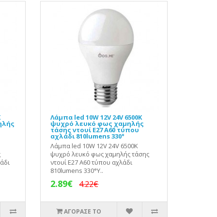
K
Λάμπα led 10W 12V 24V 6500K
ηλής
ψυχρό λευκό φως χαμηλής
τάσης ντουί Ε27 Α60 τύπου
αχλάδι 810lumens 330°
Λάμπα led 10W 12V 24V 6500K
ς
ψυχρό λευκό φως χαμηλής τάσης
λάδι
ντουί Ε27 Α60 τύπου αχλάδι
810lumens 330°Υ..
2.89€
4.22€
ΑΓΟΡΑΣΕ ΤΟ