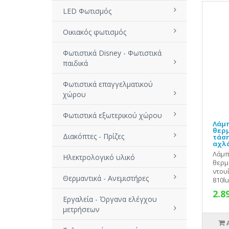
LED Φωτισμός
Οικιακός φωτισμός
Φωτιστικά Disney - Φωτιστικά
παιδικά
Φωτιστικά επαγγελματικού
χώρου
Φωτιστικά εξωτερικού χώρου
Λάμπ
θερ
Διακόπτες - Πρίζες
τάση
αχλά
Λάμπ
Ηλεκτρολογικό υλικό
θερμ
ντουί
Θερμαντικά - Ανεμιστήρες
810lu
2.8
Εργαλεία - Όργανα ελέγχου
μετρήσεων