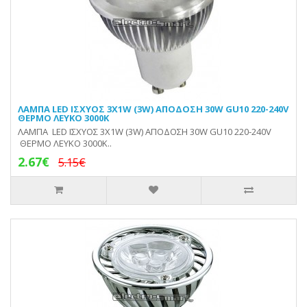
ΛΑΜΠΑ LED ΙΣΧΥΟΣ 3X1W (3W) ΑΠΟΔΟΣΗ 30W GU10 220-240V
ΘΕΡΜΟ ΛΕΥΚΟ 3000Κ
ΛΑΜΠΑ LED ΙΣΧΥΟΣ 3X1W (3W) ΑΠΟΔΟΣΗ 30W GU10 220-240V
ΘΕΡΜΟ ΛΕΥΚΟ 3000Κ..
2.67€
5.15€