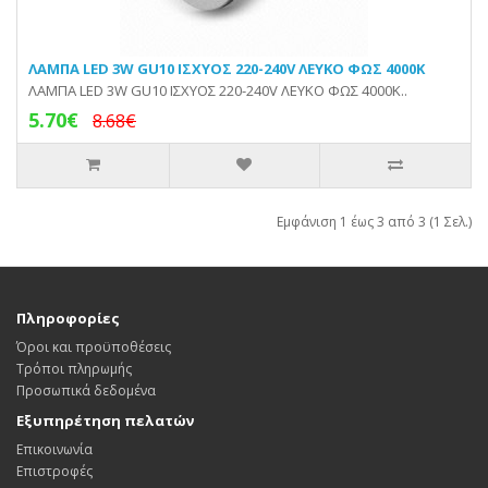
ΛΑΜΠΑ LED 3W GU10 ΙΣΧΥΟΣ 220-240V ΛΕΥΚΟ ΦΩΣ 4000Κ
ΛΑΜΠΑ LED 3W GU10 ΙΣΧΥΟΣ 220-240V ΛΕΥΚΟ ΦΩΣ 4000Κ..
5.70€
8.68€
Εμφάνιση 1 έως 3 από 3 (1 Σελ.)
Πληροφορίες
Όροι και προϋποθέσεις
Τρόποι πληρωμής
Προσωπικά δεδομένα
Εξυπηρέτηση πελατών
Επικοινωνία
Επιστροφές