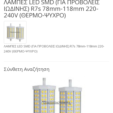
ΛΑΜΠΕΣ LED SMD (ΓΙΑ ΠΡΟΒΟΛΕΙΣ
ΙΩΔΙΝΗΣ) R7s 78mm-118mm 220-
240V (ΘΕΡΜΟ-ΨΥΧΡΟ)
ΛΑΜΠΕΣ LED SMD (ΓΙΑ ΠΡΟΒΟΛΕΙΣ ΙΩΔΙΝΗΣ) R7s 78mm-118mm 220-
240V (ΘΕΡΜΟ-ΨΥΧΡΟ)
Σύνθετη Αναζήτηση