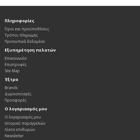
Πληροφορίες
Όροι και προϋποθέσεις
Τρόποι πληρωμής
Προσωπικά δεδομένα
Εξυπηρέτηση πελατών
Επικοινωνία
Επιστροφές
Site Map
Έξτρα
Brands
Δωροεπιταγές
Προσφορές
Ο λογαριασμός μου
Ο λογαριασμός μου
Ιστορικό παραγγελιών
Λίστα επιθυμιών
Newsletter