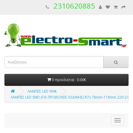
2310620885
0 προϊόν(τα) - 0.00€
ΛΑΜΠΕΣ LED 90%
ΛΑΜΠΕΣ LED SMD (ΓΙΑ ΠΡΟΒΟΛΕΙΣ ΙΩΔΙΝΗΣ) R7s 78mm-118mm 220-240