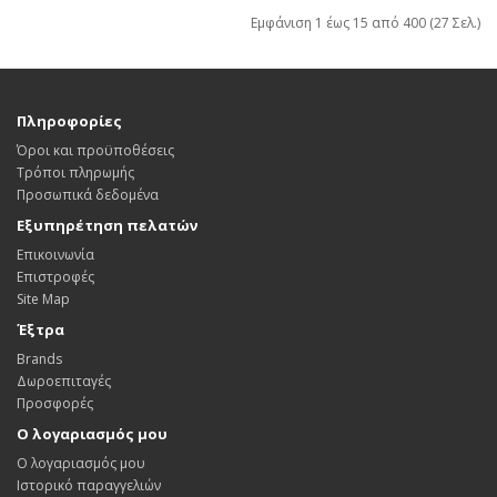
Εμφάνιση 1 έως 15 από 400 (27 Σελ.)
Πληροφορίες
Όροι και προϋποθέσεις
Τρόποι πληρωμής
Προσωπικά δεδομένα
Εξυπηρέτηση πελατών
Επικοινωνία
Επιστροφές
Site Map
Έξτρα
Brands
Δωροεπιταγές
Προσφορές
Ο λογαριασμός μου
Ο λογαριασμός μου
Ιστορικό παραγγελιών