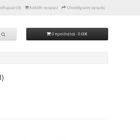
ιθυμιών (0)
Καλάθι αγορών
Ολοκλήρωση αγοράς
0 προϊόν(τα) - 0.00€
)