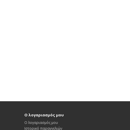
Ο λογαριασμός μου
Ο λογαριασμός μου
Ιστορικό παραγγελιών