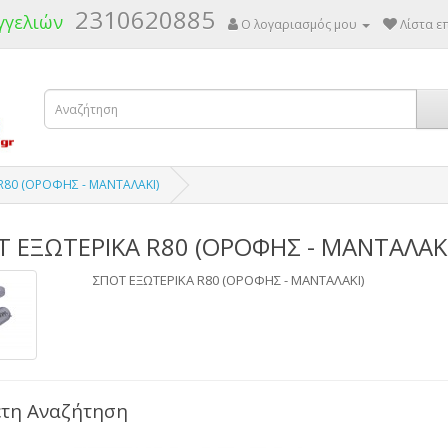
2310620885
γγελιών
Ο λογαριασμός μου
Λίστα επ
R80 (ΟΡΟΦΗΣ - ΜΑΝΤΑΛΑΚΙ)
 ΕΞΩΤΕΡΙΚΑ R80 (ΟΡΟΦΗΣ - ΜΑΝΤΑΛΑΚΙ
ΣΠΟΤ ΕΞΩΤΕΡΙΚΑ R80 (ΟΡΟΦΗΣ - ΜΑΝΤΑΛΑΚΙ)
τη Αναζήτηση