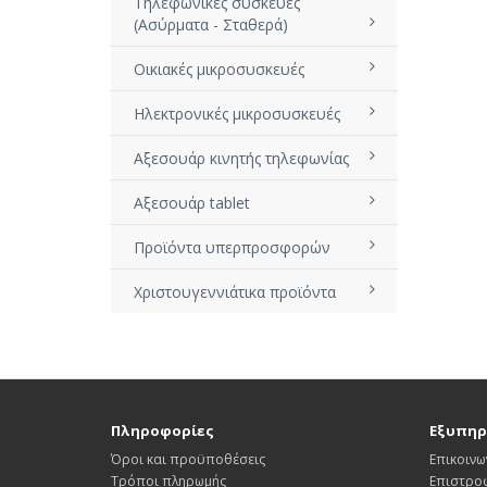
Τηλεφωνικές συσκευές
(Ασύρματα - Σταθερά)
Οικιακές μικροσυσκευές
Ηλεκτρονικές μικροσυσκευές
Αξεσουάρ κινητής τηλεφωνίας
Αξεσουάρ tablet
Προϊόντα υπερπροσφορών
Χριστουγεννιάτικα προϊόντα
Πληροφορίες
Εξυπηρ
Όροι και προϋποθέσεις
Επικοινω
Τρόποι πληρωμής
Επιστρο