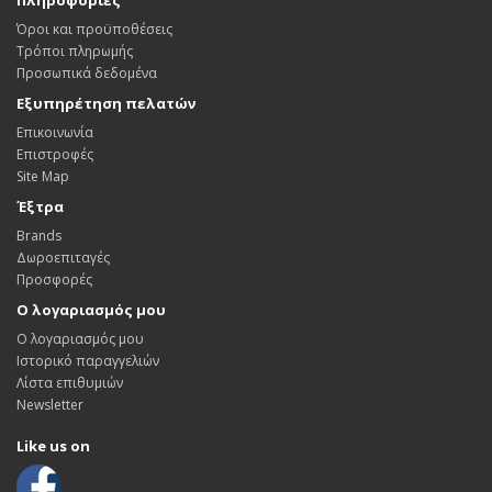
Όροι και προϋποθέσεις
Τρόποι πληρωμής
Προσωπικά δεδομένα
Εξυπηρέτηση πελατών
Επικοινωνία
Επιστροφές
Site Map
Έξτρα
Brands
Δωροεπιταγές
Προσφορές
Ο λογαριασμός μου
Ο λογαριασμός μου
Ιστορικό παραγγελιών
Λίστα επιθυμιών
Newsletter
Like us on