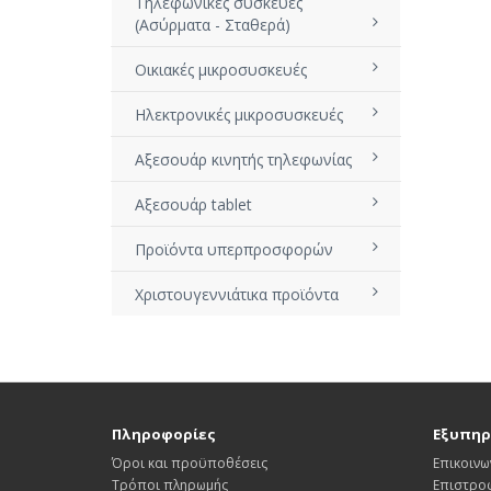
Τηλεφωνικές συσκευές
(Ασύρματα - Σταθερά)
Οικιακές μικροσυσκευές
Ηλεκτρονικές μικροσυσκευές
Αξεσουάρ κινητής τηλεφωνίας
Αξεσουάρ tablet
Προϊόντα υπερπροσφορών
Χριστουγεννιάτικα προϊόντα
Πληροφορίες
Εξυπηρ
Όροι και προϋποθέσεις
Επικοινω
Τρόποι πληρωμής
Επιστρο