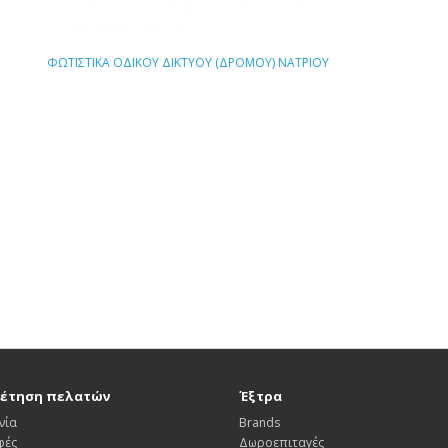
ΦΩΤΙΣΤΙΚΑ ΟΔΙΚΟΥ ΔΙΚΤΥΟΥ (ΔΡΟΜΟΥ) ΝΑΤΡΙΟΥ
έτηση πελατών
Έξτρα
νία
Brands
φές
Δωροεπιταγές