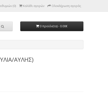
ιθυμιών (0)
Καλάθι αγορών
Ολοκλήρωση αγοράς
0 προϊόν(τα) - 0.00€
ΥΛΙΑ/ΑΥΛΗΣ)