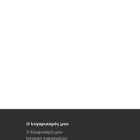
Ο λογαριασμός μου
Ο λογαριασμός μου
Ιστορικό παραγγελιών