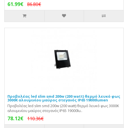
61.99€
86.80€
Προβολέας led slim smd 200w (200 watt) θερμό λευκό φως
3000Κ αλουμινίου μαύρος στεγανός IP65 19000lumen
Προβολέας led slim smd 200w (200 watt) θερμό λευκό φως 3000Κ
αλουμινίου μαύρος στεγανός IP65 19000lu..
78.12€
110.36€