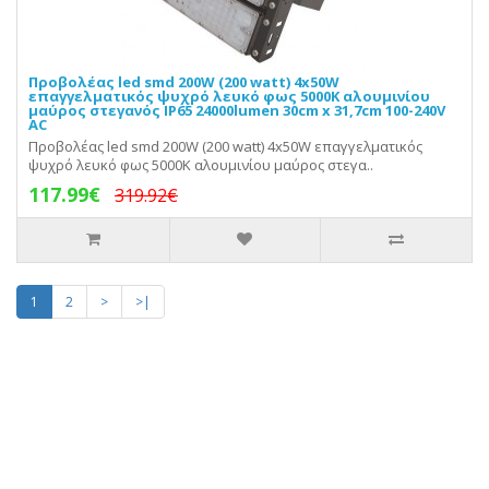
Προβολέας led smd 200W (200 watt) 4x50W
επαγγελματικός ψυχρό λευκό φως 5000Κ αλουμινίου
μαύρος στεγανός IP65 24000lumen 30cm x 31,7cm 100-240V
AC
Προβολέας led smd 200W (200 watt) 4x50W επαγγελματικός
ψυχρό λευκό φως 5000Κ αλουμινίου μαύρος στεγα..
117.99€
319.92€
1
2
>
>|