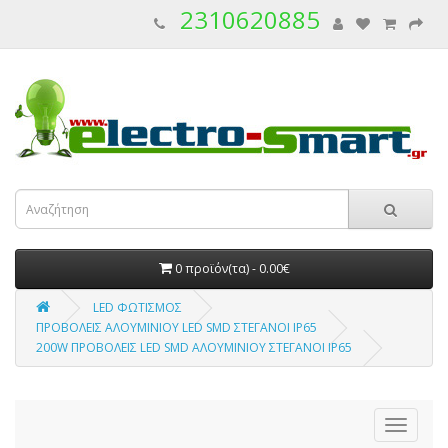
2310620885
0 προϊόν(τα) - 0.00€
LED ΦΩΤΙΣΜΟΣ
ΠΡΟΒΟΛΕΙΣ ΑΛΟΥΜΙΝΙΟΥ LED SMD ΣΤΕΓΑΝΟΙ IP65
200W ΠΡΟΒΟΛΕΙΣ LED SMD ΑΛΟΥΜΙΝΙΟΥ ΣΤEΓΑΝΟΙ IP65