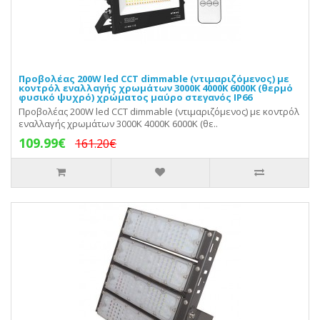
Προβολέας 200W led CCT dimmable (ντιμαριζόμενος) με
κοντρόλ εναλλαγής χρωμάτων 3000Κ 4000Κ 6000Κ (θερμό
φυσικό ψυχρό) χρώματος μαύρο στεγανός IP66
Προβολέας 200W led CCT dimmable (ντιμαριζόμενος) με κοντρόλ
εναλλαγής χρωμάτων 3000Κ 4000Κ 6000Κ (θε..
109.99€
161.20€