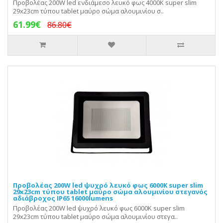
Προβολέας 200W led ενδιάμεσο λευκό φως 4000Κ super slim
29x23cm τύπου tablet μαύρο σώμα αλουμινίου σ..
61.99€
86.80€
Προβολέας 200W led ψυχρό λευκό φως 6000Κ super slim
29x23cm τύπου tablet μαύρο σώμα αλουμινίου στεγανός
αδιάβροχος IP65 16000lumens
Προβολέας 200W led ψυχρό λευκό φως 6000Κ super slim
29x23cm τύπου tablet μαύρο σώμα αλουμινίου στεγα..