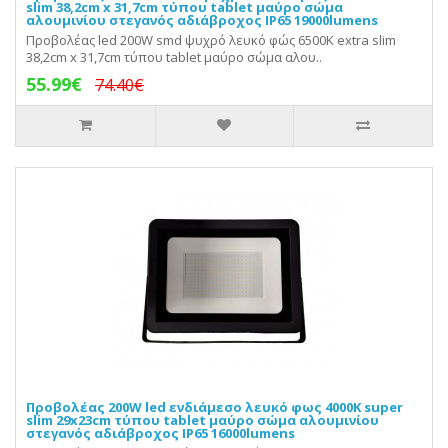
slim 38,2cm x 31,7cm τύπου tablet μαύρο σώμα
αλουμινίου στεγανός αδιάβροχος IP65 19000lumens
Προβολέας led 200W smd ψυχρό λευκό φώς 6500Κ extra slim
38,2cm x 31,7cm τύπου tablet μαύρο σώμα αλου..
55.99€
74.40€
Προβολέας 200W led ενδιάμεσο λευκό φως 4000Κ super
slim 29x23cm τύπου tablet μαύρο σώμα αλουμινίου
στεγανός αδιάβροχος IP65 16000lumens