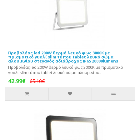
Προβολέας led 200W θερμό λευκό φως 3000Κ με
πρισματικό γυαλί slim τύπου tablet λευκό σώμα
αλουμινίου στεγανός αδιάβροχος IP65 20000lumens
Προβολέας led 200W θερμό λευκό φως 3000Κ με πρισματικό
γυαλί slim τύπου tablet λευκό σώμα αλουμινίου..
42.99€
65.10€