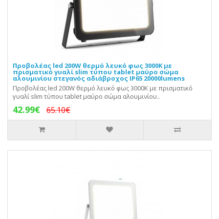
Προβολέας led 200W θερμό λευκό φως 3000Κ με
πρισματικό γυαλί slim τύπου tablet μαύρο σώμα
αλουμινίου στεγανός αδιάβροχος IP65 20000lumens
Προβολέας led 200W θερμό λευκό φως 3000Κ με πρισματικό
γυαλί slim τύπου tablet μαύρο σώμα αλουμινίου..
42.99€
65.10€