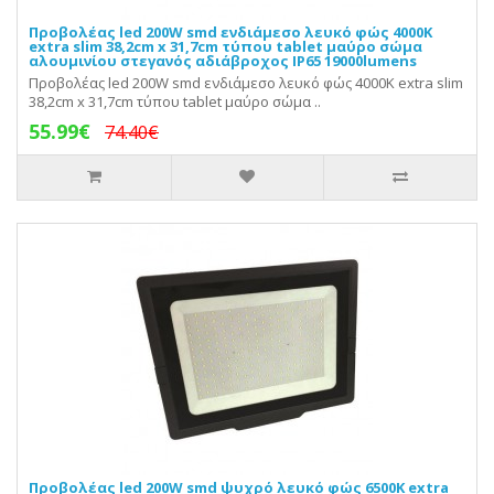
Προβολέας led 200W smd ενδιάμεσο λευκό φώς 4000Κ
extra slim 38,2cm x 31,7cm τύπου tablet μαύρο σώμα
αλουμινίου στεγανός αδιάβροχος IP65 19000lumens
Προβολέας led 200W smd ενδιάμεσο λευκό φώς 4000Κ extra slim
38,2cm x 31,7cm τύπου tablet μαύρο σώμα ..
55.99€
74.40€
Προβολέας led 200W smd ψυχρό λευκό φώς 6500Κ extra