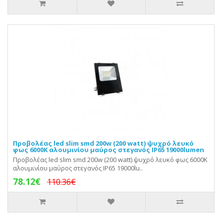
Προβολέας led slim smd 200w (200 watt) ψυχρό λευκό
φως 6000Κ αλουμινίου μαύρος στεγανός IP65 19000lumen
Προβολέας led slim smd 200w (200 watt) ψυχρό λευκό φως 6000Κ
αλουμινίου μαύρος στεγανός IP65 19000lu..
78.12€
110.36€