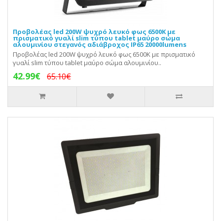
Προβολέας led 200W ψυχρό λευκό φως 6500Κ με
πρισματικό γυαλί slim τύπου tablet μαύρο σώμα
αλουμινίου στεγανός αδιάβροχος IP65 20000lumens
Προβολέας led 200W ψυχρό λευκό φως 6500Κ με πρισματικό
γυαλί slim τύπου tablet μαύρο σώμα αλουμινίου..
42.99€
65.10€