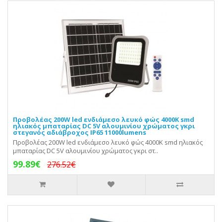
Προβολέας 200W led ενδιάμεσο λευκό φώς 4000Κ smd
ηλιακός μπαταρίας DC 5V αλουμινίου χρώματος γκρι
στεγανός αδιάβροχος IP65 11000lumens
Προβολέας 200W led ενδιάμεσο λευκό φώς 4000Κ smd ηλιακός
μπαταρίας DC 5V αλουμινίου χρώματος γκρι στ..
99.89€
276.52€