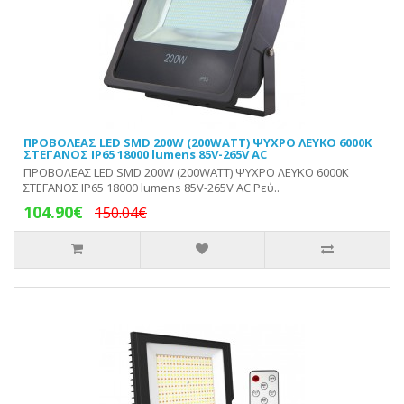
ΠΡΟΒΟΛΕΑΣ LED SMD 200W (200WATT) ΨΥΧΡΟ ΛΕΥΚΟ 6000Κ
ΣΤΕΓΑΝΟΣ IP65 18000 lumens 85V-265V AC
ΠΡΟΒΟΛΕΑΣ LED SMD 200W (200WATT) ΨΥΧΡΟ ΛΕΥΚΟ 6000Κ
ΣΤΕΓΑΝΟΣ IP65 18000 lumens 85V-265V AC Ρεύ..
104.90€
150.04€