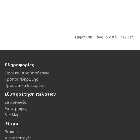
Εμφάνιση 1 έως 15 από 17 (2 Σελ.)
Πληροφορίες
Όροι και προϋποθέσεις
Τρόποι πληρωμής
Προσωπικά δεδομένα
Εξυπηρέτηση πελατών
Επικοινωνία
Επιστροφές
Site Map
Έξτρα
Brands
Δωροεπιταγές