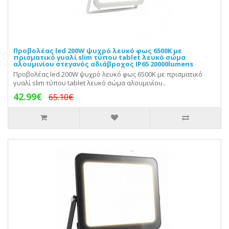
Προβολέας led 200W ψυχρό λευκό φως 6500Κ με
πρισματικό γυαλί slim τύπου tablet λευκό σώμα
αλουμινίου στεγανός αδιάβροχος IP65 20000lumens
Προβολέας led 200W ψυχρό λευκό φως 6500Κ με πρισματικό
γυαλί slim τύπου tablet λευκό σώμα αλουμινίου..
42.99€
65.10€