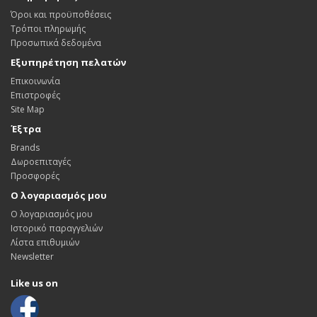
Όροι και προϋποθέσεις
Τρόποι πληρωμής
Προσωπικά δεδομένα
Εξυπηρέτηση πελατών
Επικοινωνία
Επιστροφές
Site Map
Έξτρα
Brands
Δωροεπιταγές
Προσφορές
Ο λογαριασμός μου
Ο λογαριασμός μου
Ιστορικό παραγγελιών
Λίστα επιθυμιών
Newsletter
Like us on