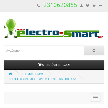
2310620885
0 προϊόν(τα) - 0.00€
LED ΦΩΤΙΣΜΟΣ
ΣΠΟΤ LED ΟΡΟΦΗΣ ΠΥΡΓΟΣ ΕΞΩΤΕΡΙΚΑ ΕΠΙΤΟΙΧΑ