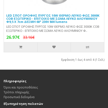
LED ΣΠΟΤ ΟΡΟΦΗΣ ΠΥΡΓΟΣ 10W ΘΕΡΜΟ ΛΕΥΚΟ ΦΩΣ 3000Κ
COB ΕΞΩΤΕΡΙΚΟ - ΕΠΙΤΟΙΧΟ ΜΕ ΣΩΜΑ ΛΕΥΚΟ ΑΛΟΥΜΙΝΙΟΥ
Φ9,5 Χ 7cm ΔΕΣΜΗ 60° 230V 800 lumens
LED ΣΠΟΤ ΟΡΟΦΗΣ ΠΥΡΓΟΣ 10W ΘΕΡΜΟ ΛΕΥΚΟ ΦΩΣ 3000Κ COB
ΕΞΩΤΕΡΙΚΟ - ΕΠΙΤΟΙΧΟ ΜΕ ΣΩΜΑ ΛΕΥΚΟ ΑΛΟΥΜΙΝΙΟΥ Φ..
26.97€
33.16€
Εμφάνιση 1 έως 4 από 4 (1 Σελ.)
Πληροφορίες
Όροι και προϋποθέσεις
Τρόποι πληρωμής
Προσωπικά δεδομένα
Εξυπηρέτηση πελατών