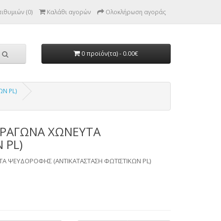
ιθυμιών (0)
Καλάθι αγορών
Ολοκλήρωση αγοράς
0 προϊόν(τα) - 0.00€
Ν PL)
ΕΤΡΑΓΩΝΑ ΧΩΝΕΥΤΑ
 PL)
ΥΤΑ ΨΕΥΔΟΡΟΦΗΣ (ΑΝΤΙΚΑΤΑΣΤΑΣΗ ΦΩΤΙΣΤΙΚΩΝ PL)