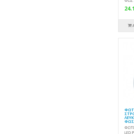
ΦΩΣ 
24.
ΦΩΤ
ΣΤΡΟ
ΛΕΥΚ
ΦΩΣ 
ΦΩΤΙ
LED 