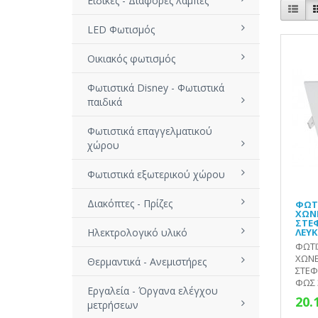
Ειδικές - Διάφορες λάμπες
LED Φωτισμός
Οικιακός φωτισμός
Φωτιστικά Disney - Φωτιστικά
παιδικά
Φωτιστικά επαγγελματικού
χώρου
Φωτιστικά εξωτερικού χώρου
Διακόπτες - Πρίζες
ΦΩΤΙ
ΧΩΝ
ΣΤΕΦ
Ηλεκτρολογικό υλικό
ΛΕΥΚ
ΦΩΤΙ
ΧΩΝΕ
Θερμαντικά - Ανεμιστήρες
ΣΤΕΦ
ΦΩΣ 
Εργαλεία - Όργανα ελέγχου
20.
μετρήσεων