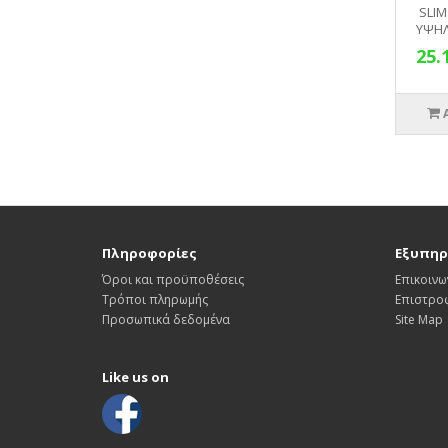
SLIM
ΥΨΗΛ
25.
Πληροφορίες
Εξυπηρ
Όροι και προϋποθέσεις
Επικοινω
Τρόποι πληρωμής
Επιστρο
Προσωπικά δεδομένα
Site Map
Like us on