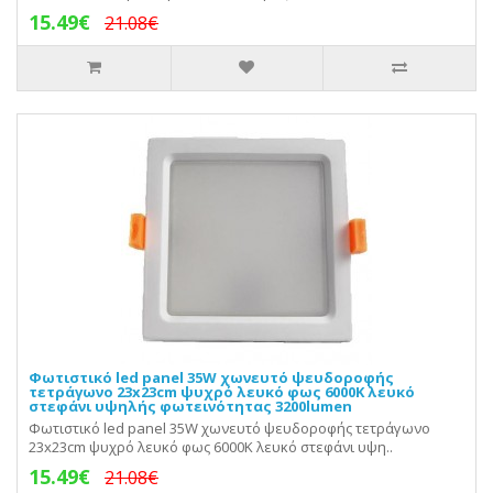
15.49€
21.08€
Φωτιστικό led panel 35W χωνευτό ψευδοροφής
τετράγωνο 23x23cm ψυχρό λευκό φως 6000Κ λευκό
στεφάνι υψηλής φωτεινότητας 3200lumen
Φωτιστικό led panel 35W χωνευτό ψευδοροφής τετράγωνο
23x23cm ψυχρό λευκό φως 6000Κ λευκό στεφάνι υψη..
15.49€
21.08€