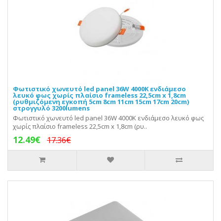
Φωτιστικό χωνευτό led panel 36W 4000K ενδιάμεσο
λευκό φως χωρίς πλαίσιο frameless 22,5cm x 1,8cm
(ρυθμιζόμενη εγκοπή 5cm 8cm 11cm 15cm 17cm 20cm)
στρογγυλό 3200lumens
Φωτιστικό χωνευτό led panel 36W 4000K ενδιάμεσο λευκό φως
χωρίς πλαίσιο frameless 22,5cm x 1,8cm (ρυ..
12.49€
17.36€