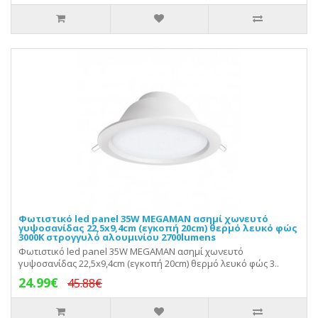
Φωτιστικό led panel 35W MEGAMAN ασημί χωνευτό
γυψοσανίδας 22,5x9,4cm (εγκοπή 20cm) θερμό λευκό φώς
3000Κ στρογγυλό αλουμινίου 2700lumens
Φωτιστικό led panel 35W MEGAMAN ασημί χωνευτό
γυψοσανίδας 22,5x9,4cm (εγκοπή 20cm) θερμό λευκό φώς 3..
24.99€
45.88€