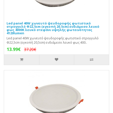
Led panel 40W χωνευτό ψευδοροφής φωτιστικό
στρογγυλό Φ22,5cm (εγκοπή 20,5cm) ενδιάμεσο λευκό
φως 4000Κ λευκό στεφάνι υψηλής φωτεινότητας
4120lumen
Led panel 40W χωνευτό ψευδοροφής φωτιστικό στρογγυλό
Φ22,5cm (εγκοπή 20,5cm) ενδιάμεσο λευκό φως 400..
13.99€
37.20€