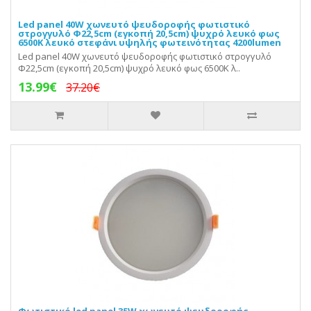
Led panel 40W χωνευτό ψευδοροφής φωτιστικό
στρογγυλό Φ22,5cm (εγκοπή 20,5cm) ψυχρό λευκό φως
6500Κ λευκό στεφάνι υψηλής φωτεινότητας 4200lumen
Led panel 40W χωνευτό ψευδοροφής φωτιστικό στρογγυλό
Φ22,5cm (εγκοπή 20,5cm) ψυχρό λευκό φως 6500Κ λ..
13.99€
37.20€
Φωτιστικό led panel 35W χωνευτό ψευδοροφής