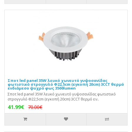
Σποτ led panel 35W λευκό χωνευτό γυψοσανίδας
φωτιστικό στρογγυλό Φ22,5cm (εγκοπή 20cm) 3CCT θερμό
ενδιάμεσο ψυχρό φως 3500lumen
Σποτ led panel 35W λευκό χωνευτό γυψοσανίδας φωτιστικό
στρογγυλό Φ22,5cm (εγκοπή 20cm) 3CCT θερμό εν..
41.99€
70.00€