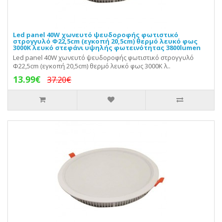
Led panel 40W χωνευτό ψευδοροφής φωτιστικό
στρογγυλό Φ22,5cm (εγκοπή 20,5cm) θερμό λευκό φως
3000Κ λευκό στεφάνι υψηλής φωτεινότητας 3800lumen
Led panel 40W χωνευτό ψευδοροφής φωτιστικό στρογγυλό
Φ22,5cm (εγκοπή 20,5cm) θερμό λευκό φως 3000Κ λ..
13.99€
37.20€