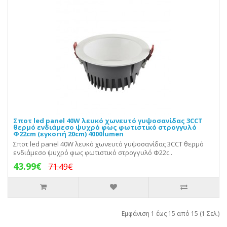
Σποτ led panel 40W λευκό χωνευτό γυψοσανίδας 3CCT
θερμό ενδιάμεσο ψυχρό φως φωτιστικό στρογγυλό
Φ22cm (εγκοπή 20cm) 4000lumen
Σποτ led panel 40W λευκό χωνευτό γυψοσανίδας 3CCT θερμό
ενδιάμεσο ψυχρό φως φωτιστικό στρογγυλό Φ22c..
43.99€
71.49€
Εμφάνιση 1 έως 15 από 15 (1 Σελ.)