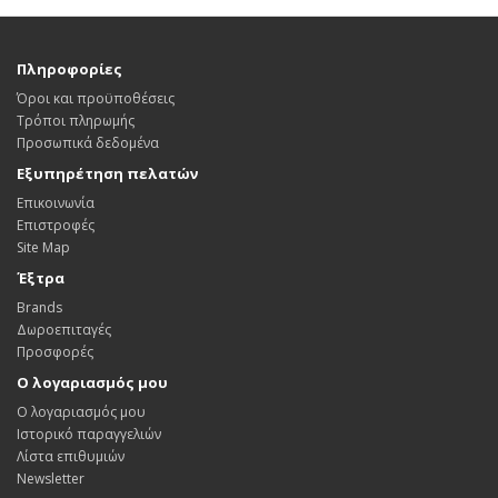
Πληροφορίες
Όροι και προϋποθέσεις
Τρόποι πληρωμής
Προσωπικά δεδομένα
Εξυπηρέτηση πελατών
Επικοινωνία
Επιστροφές
Site Map
Έξτρα
Brands
Δωροεπιταγές
Προσφορές
Ο λογαριασμός μου
Ο λογαριασμός μου
Ιστορικό παραγγελιών
Λίστα επιθυμιών
Newsletter