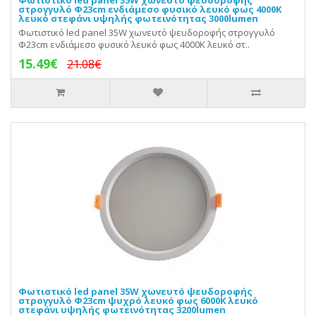
στρογγυλό Φ23cm ενδιάμεσο φυσικό λευκό φως 4000Κ
λευκό στεφάνι υψηλής φωτεινότητας 3000lumen
Φωτιστικό led panel 35W χωνευτό ψευδοροφής στρογγυλό
Φ23cm ενδιάμεσο φυσικό λευκό φως 4000Κ λευκό στ..
15.49€
21.08€
Φωτιστικό led panel 35W χωνευτό ψευδοροφής
στρογγυλό Φ23cm ψυχρό λευκό φως 6000Κ λευκό
στεφάνι υψηλής φωτεινότητας 3200lumen