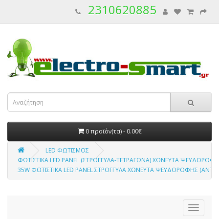
2310620885
0 προϊόν(τα) - 0.00€
LED ΦΩΤΙΣΜΟΣ
ΦΩΤΙΣΤΙΚΑ LED PANEL (ΣΤΡΟΓΓΥΛΑ-ΤΕΤΡΑΓΩΝΑ) ΧΩΝΕΥΤΑ ΨΕΥΔΟΡΟΦΗΣ
35W ΦΩΤΙΣΤΙΚΑ LED PANEL ΣΤΡΟΓΓΥΛΑ ΧΩΝΕΥΤΑ ΨΕΥΔΟΡΟΦΗΣ (ΑΝΤΙΚ