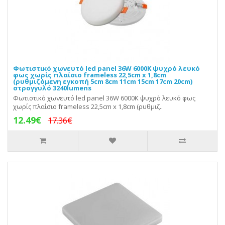
Φωτιστικό χωνευτό led panel 36W 6000K ψυχρό λευκό
φως χωρίς πλαίσιο frameless 22,5cm x 1,8cm
(ρυθμιζόμενη εγκοπή 5cm 8cm 11cm 15cm 17cm 20cm)
στρογγυλό 3240lumens
Φωτιστικό χωνευτό led panel 36W 6000K ψυχρό λευκό φως
χωρίς πλαίσιο frameless 22,5cm x 1,8cm (ρυθμιζ..
12.49€
17.36€