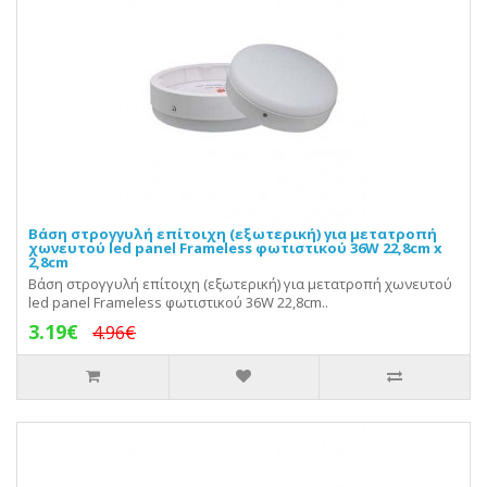
Βάση στρογγυλή επίτοιχη (εξωτερική) για μετατροπή
χωνευτού led panel Frameless φωτιστικού 36W 22,8cm x
2,8cm
Βάση στρογγυλή επίτοιχη (εξωτερική) για μετατροπή χωνευτού
led panel Frameless φωτιστικού 36W 22,8cm..
3.19€
4.96€