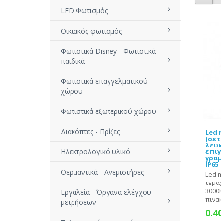
LED Φωτισμός
Οικιακός φωτισμός
Φωτιστικά Disney - Φωτιστικά
παιδικά
Φωτιστικά επαγγελματικού
χώρου
Φωτιστικά εξωτερικού χώρου
Διακόπτες - Πρίζες
Led 
(σετ
λευκ
Ηλεκτρολογικό υλικό
επι
γραμ
IP65
Θερμαντικά - Ανεμιστήρες
Led 
τεμα
3000
Εργαλεία - Όργανα ελέγχου
πινακ
μετρήσεων
0.4