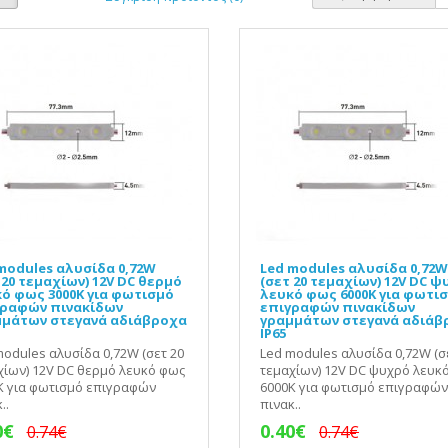
modules αλυσίδα 0,72W
Led modules αλυσίδα 0,72W
 20 τεμαχίων) 12V DC θερμό
(σετ 20 τεμαχίων) 12V DC 
ό φως 3000Κ για φωτισμό
λευκό φως 6000Κ για φωτι
γραφών πινακίδων
επιγραφών πινακίδων
μάτων στεγανά αδιάβροχα
γραμμάτων στεγανά αδιάβ
IP65
modules αλυσίδα 0,72W (σετ 20
Led modules αλυσίδα 0,72W (σ
χίων) 12V DC θερμό λευκό φως
τεμαχίων) 12V DC ψυχρό λευκ
Κ για φωτισμό επιγραφών
6000Κ για φωτισμό επιγραφών
..
πινακ..
0€
0.40€
0.74€
0.74€