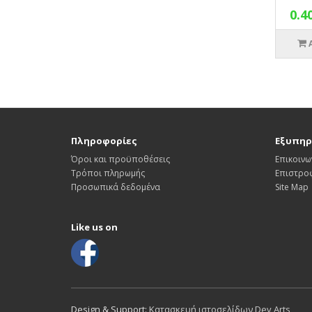
0.4
Πληροφορίες
Εξυπηρ
Όροι και προϋποθέσεις
Επικοινω
Τρόποι πληρωμής
Επιστρο
Προσωπικά δεδομένα
Site Map
Like us on
Design & Support:
Κατασκευή ιστοσελίδων Dev Arts