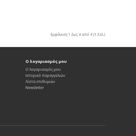
Εμφάνιση 1 έως 4 από 4 (1 Σελ.)
Ο λογαριασμός μου
Ο λογαριασμός μου
Ιστορικό παραγγελιών
Λίστα επιθυμιών
Newsletter