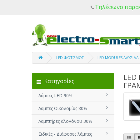
Τηλέφωνο παρα
LED ΦΩΤΙΣΜΟΣ
LED MODULES ΑΛΥΣΙΔΑ
LED 
Κατηγορίες
ΓΡΑ
Λάμπες LED 90%
Λαμπες Οικονομίας 80%
Λαμπτήρες αλογόνου 30%
Ειδικές - Διάφορες λάμπες