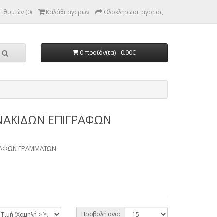
ιθυμιών (0)
Καλάθι αγορών
Ολοκλήρωση αγοράς
0 προϊόν(τα) - 0.00€
ΙΝΑΚΙΔΩΝ ΕΠΙΓΡΑΦΩΝ
ΓΡΑΦΩΝ ΓΡΑΜΜΑΤΩΝ
Προβολή ανά: