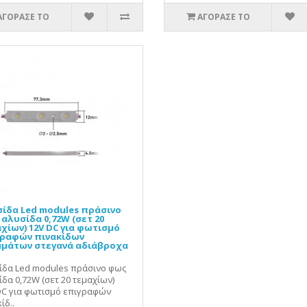
ΑΓΟΡΑΣΕ ΤΟ
ΑΓΟΡΑΣΕ ΤΟ
ίδα Led modules πράσινο
αλυσίδα 0,72W (σετ 20
χίων) 12V DC για φωτισμό
γραφών πινακίδων
μάτων στεγανά αδιάβροχα
ίδα Led modules πράσινο φως
δα 0,72W (σετ 20 τεμαχίων)
DC για φωτισμό επιγραφών
ίδ..