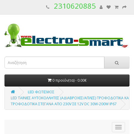
2310620885
0 προϊόν(τα) - 0.00€
LED ΦΩΤΙΣΜΟΣ
LED ΤΑΙΝΙΕΣ ΑΥΤΟΚΟΛΛΗΤΕΣ (ΑΔΙΑΒΡΟΧΕΣ/ΑΠΛΕΣ) ΤΡΟΦΟΔΟΤΙΚΑ ΚΑΙ 
ΤΡΟΦΟΔΟΤΙΚΑ ΣΤΕΓΑΝΑ ΑΠΟ 230V ΣΕ 12V DC 30W-200W IP67