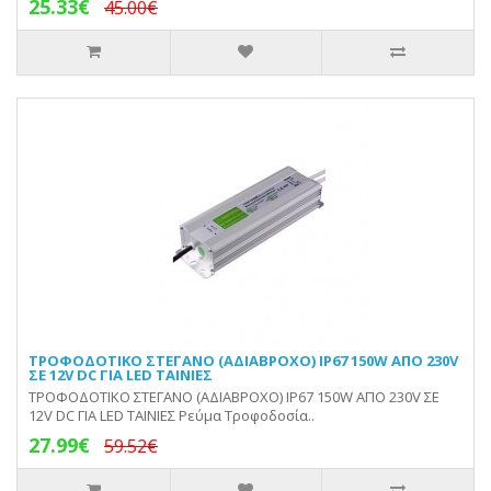
25.33€
45.00€
ΤΡΟΦΟΔΟΤΙΚΟ ΣΤΕΓΑΝΟ (ΑΔΙΑΒΡΟΧΟ) IP67 150W ΑΠΟ 230V
ΣΕ 12V DC ΓΙΑ LED ΤΑΙΝΙΕΣ
ΤΡΟΦΟΔΟΤΙΚΟ ΣΤΕΓΑΝΟ (ΑΔΙΑΒΡΟΧΟ) IP67 150W ΑΠΟ 230V ΣΕ
12V DC ΓΙΑ LED ΤΑΙΝΙΕΣ Ρεύμα Τροφοδοσία..
27.99€
59.52€