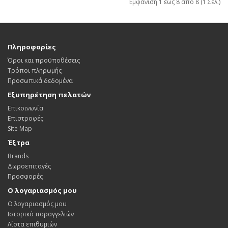
Εμφάνιση 1 έως 8 από 8 (1 Σελ.)
Πληροφορίες
Όροι και προϋποθέσεις
Τρόποι πληρωμής
Προσωπικά δεδομένα
Εξυπηρέτηση πελατών
Επικοινωνία
Επιστροφές
Site Map
Έξτρα
Brands
Δωροεπιταγές
Προσφορές
Ο λογαριασμός μου
Ο λογαριασμός μου
Ιστορικό παραγγελιών
Λίστα επιθυμιών