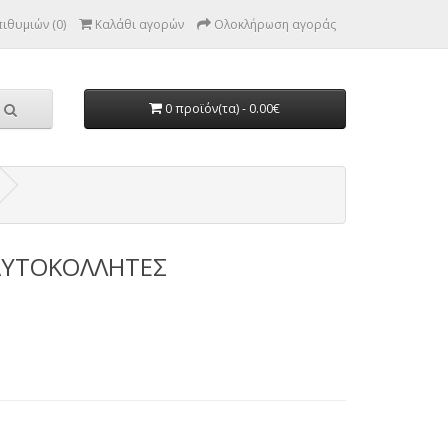
ιθυμιών (0)
Καλάθι αγορών
Ολοκλήρωση αγοράς
0 προϊόν(τα) - 0.00€
 ΑΥΤΟΚΟΛΛΗΤΕΣ