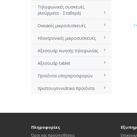
Τηλεφωνικές συσκευές
(Ασύρματα - Σταθερά)
Οικιακές μικροσυσκευές
1
Ηλεκτρονικές μικροσυσκευές
Αξεσουάρ κινητής τηλεφωνίας
Αξεσουάρ tablet
Προϊόντα υπερπροσφορών
Χριστουγεννιάτικα προϊόντα
Πληροφορίες
Εξυπηρ
Όροι και προϋποθέσεις
Επικοινω