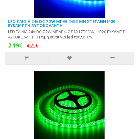
LED ΤΑΙΝΙΑ 24V DC 7,2W ΜΠΛΕ ΦΩΣ ΜΗ ΣΤΕΓΑΝΗ IP20
ΕΥΚΑΜΠΤΗ ΑΥΤΟΚΟΛΛΗΤΗ
LED ΤΑΙΝΙΑ 24V DC 7,2W ΜΠΛΕ ΦΩΣ ΜΗ ΣΤΕΓΑΝΗ IP20 ΕΥΚΑΜΠΤΗ
ΑΥΤΟΚΟΛΛΗΤΗ Η τιμη ειναι για led ταινια 1m..
2.19€
4.22€