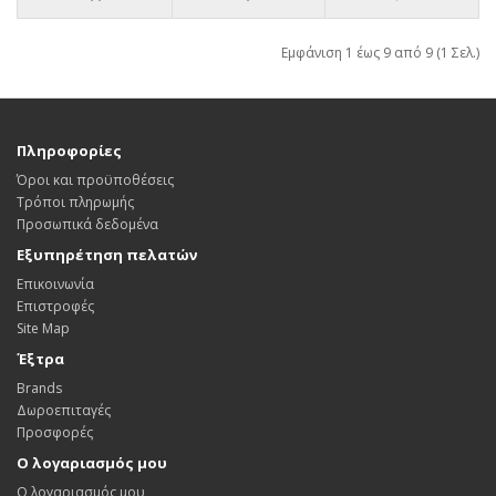
Εμφάνιση 1 έως 9 από 9 (1 Σελ.)
Πληροφορίες
Όροι και προϋποθέσεις
Τρόποι πληρωμής
Προσωπικά δεδομένα
Εξυπηρέτηση πελατών
Επικοινωνία
Επιστροφές
Site Map
Έξτρα
Brands
Δωροεπιταγές
Προσφορές
Ο λογαριασμός μου
Ο λογαριασμός μου