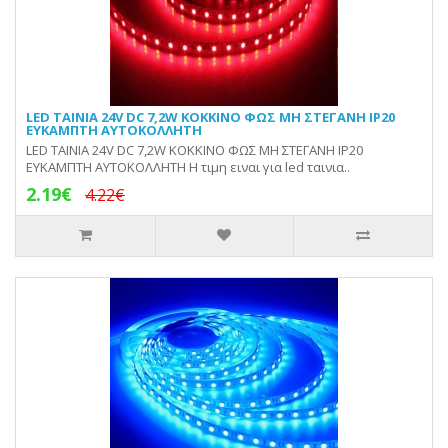
LED ΤΑΙΝΙΑ 24V DC 7,2W ΚΟΚΚΙΝΟ ΦΩΣ ΜΗ ΣΤΕΓΑΝΗ IP20
ΕΥΚΑΜΠΤΗ ΑΥΤΟΚΟΛΛΗΤΗ
LED ΤΑΙΝΙΑ 24V DC 7,2W ΚΟΚΚΙΝΟ ΦΩΣ ΜΗ ΣΤΕΓΑΝΗ IP20
ΕΥΚΑΜΠΤΗ ΑΥΤΟΚΟΛΛΗΤΗ Η τιμη ειναι για led ταινια..
2.19€
4.22€