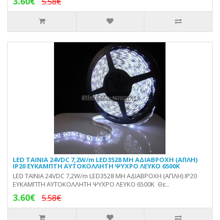
3.60€
5.58€
LED ΤΑΙΝΙΑ 24VDC 7,2W/m LED3528 ΜΗ ΑΔΙΑΒΡΟΧH (ΑΠΛH)
IP20 ΕΥΚΑΜΠΤΗ ΑΥΤΟΚΟΛΛΗΤΗ ΨΥΧΡΟ ΛΕΥΚΟ 6500Κ
LED ΤΑΙΝΙΑ 24VDC 7,2W/m LED3528 ΜΗ ΑΔΙΑΒΡΟΧH (ΑΠΛH) IP20
ΕΥΚΑΜΠΤΗ ΑΥΤΟΚΟΛΛΗΤΗ ΨΥΧΡΟ ΛΕΥΚΟ 6500Κ Θε..
3.60€
5.58€