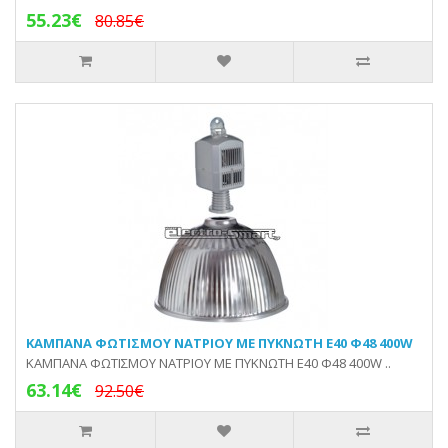
55.23€
80.85€
KAMΠΑΝA ΦΩΤΙΣΜΟΥ ΝΑΤΡΙΟΥ ΜΕ ΠΥΚΝΩΤΗ E40 Φ48 400W
KAMΠΑΝA ΦΩΤΙΣΜΟΥ ΝΑΤΡΙΟΥ ΜΕ ΠΥΚΝΩΤΗ E40 Φ48 400W ..
63.14€
92.50€