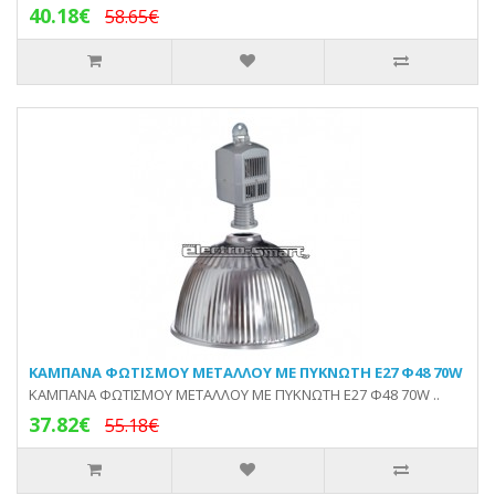
40.18€
58.65€
KAMΠΑΝA ΦΩΤΙΣΜΟΥ ΜΕΤΑΛΛΟΥ ΜΕ ΠΥΚΝΩΤΗ E27 Φ48 70W
KAMΠΑΝA ΦΩΤΙΣΜΟΥ ΜΕΤΑΛΛΟΥ ΜΕ ΠΥΚΝΩΤΗ E27 Φ48 70W ..
37.82€
55.18€