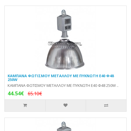
KAMΠΑΝA ΦΩΤΙΣΜΟΥ ΜΕΤΑΛΛΟΥ ΜΕ ΠΥΚΝΩΤΗ E40 Φ48
250W
KAMΠΑΝA ΦΩΤΙΣΜΟΥ ΜΕΤΑΛΛΟΥ ΜΕ ΠΥΚΝΩΤΗ E40 Φ48 250W ..
44.54€
65.10€