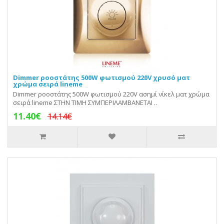
Dimmer ροοστάτης 500W φωτισμού 220V χρυσό ματ
χρώμα σειρά lineme
Dimmer ροοστάτης 500W φωτισμού 220V ασημί νίκελ ματ χρώμα
σειρά lineme ΣΤΗΝ ΤΙΜΗ ΣΥΜΠΕΡΙΛΑΜΒΑΝΕΤΑΙ ..
11.40€
14.14€