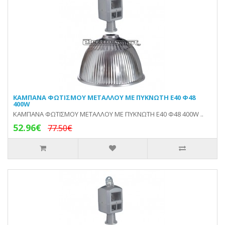
KAMΠΑΝA ΦΩΤΙΣΜΟΥ ΜΕΤΑΛΛΟΥ ΜΕ ΠΥΚΝΩΤΗ E40 Φ48
400W
KAMΠΑΝA ΦΩΤΙΣΜΟΥ ΜΕΤΑΛΛΟΥ ΜΕ ΠΥΚΝΩΤΗ E40 Φ48 400W ..
52.96€
77.50€