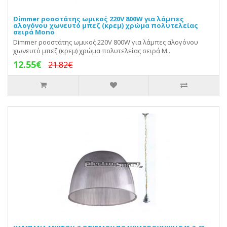
Dimmer ροοστάτης ωμικο΄ς 220V 800W για λάμπες
αλογόνου χωνευτό μπεζ (κρεμ) χρώμα πολυτελείας
σειρά Mono
Dimmer ροοστάτης ωμικο΄ς 220V 800W για λάμπες αλογόνου
χωνευτό μπεζ (κρεμ) χρώμα πολυτελείας σειρά M..
12.55€
21.82€