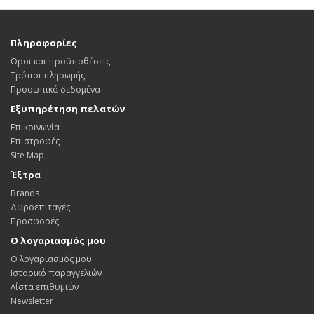
Πληροφορίες
Όροι και προϋποθέσεις
Τρόποι πληρωμής
Προσωπικά δεδομένα
Εξυπηρέτηση πελατών
Επικοινωνία
Επιστροφές
Site Map
Έξτρα
Brands
Δωροεπιταγές
Προσφορές
Ο λογαριασμός μου
Ο λογαριασμός μου
Ιστορικό παραγγελιών
Λίστα επιθυμιών
Newsletter