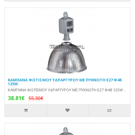
KAMΠΑΝA ΦΩΤΙΣΜΟΥ ΥΔΡΑΡΓΥΡΟΥ ΜΕ ΠΥΚΝΩΤΗ E27 Φ48
125W
KAMΠΑΝA ΦΩΤΙΣΜΟΥ ΥΔΡΑΡΓΥΡΟΥ ΜΕ ΠΥΚΝΩΤΗ E27 Φ48 125W ..
38.81€
55.30€