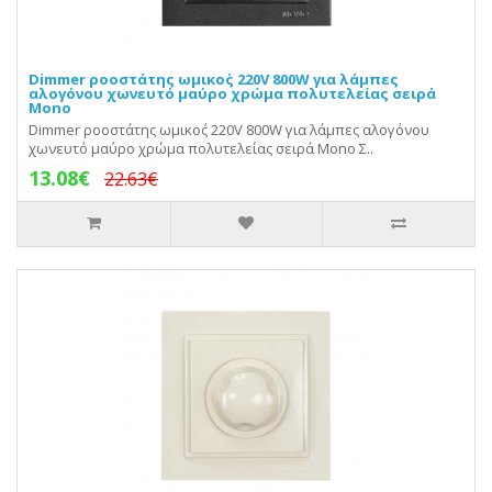
Dimmer ροοστάτης ωμικο΄ς 220V 800W για λάμπες
αλογόνου χωνευτό μαύρο χρώμα πολυτελείας σειρά
Mono
Dimmer ροοστάτης ωμικο΄ς 220V 800W για λάμπες αλογόνου
χωνευτό μαύρο χρώμα πολυτελείας σειρά Mono Σ..
13.08€
22.63€