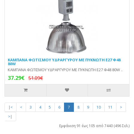
KAMΠΑΝA ΦΩΤΙΣΜΟΥ ΥΔΡΑΡΓΥΡΟΥ ΜΕ ΠΥΚΝΩΤΗ E27 Φ48
80W
KAMΠΑΝA ΦΩΤΙΣΜΟΥ ΥΔΡΑΡΓΥΡΟΥ ΜΕ ΠΥΚΝΩΤΗ E27 Φ48 80W ..
37.29€
51.09€
|<
<
3
4
5
6
7
8
9
10
11
>
>|
Εμφάνιση 91 έως 105 από 7440 (496 Σελ.)