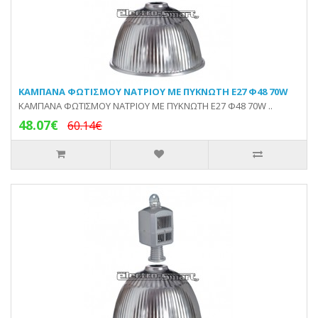
KAMΠΑΝA ΦΩΤΙΣΜΟΥ ΝΑΤΡΙΟΥ ΜΕ ΠΥΚΝΩΤΗ E27 Φ48 70W
KAMΠΑΝA ΦΩΤΙΣΜΟΥ ΝΑΤΡΙΟΥ ΜΕ ΠΥΚΝΩΤΗ E27 Φ48 70W ..
48.07€
60.14€